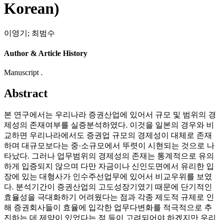
Korean)
이영기
;
최범수
Author & Article History
Manuscript .
Abstract
본 연구에서는 우리나라 증권산업에 있어서 규모 및 범위의 경
제성의 존재여부를 실증분석하였다. 이것을 일본의 경우와 비
교하면 우리나라에서도 증권업 규모의 경제성이 대체로 존재
하며 대규모보다는 중·소규모에서 뚜렷이 시현되는 것으로 나
타났다. 그러나 업무범위의 경제성의 존재는 통계적으로 유의
하게 입증되지 않으며 다만 자금이나 신인도면에서 유리한 입
장에 있는 대형사가 인수주선업무에 있어서 비교우위를 보였
다. 분석기간이 증권산업의 고도성장기였기 때문에 단기적인
효율성을 극대화하기 어려웠다는 점과 각종 제도적 규제로 인
해 증권회사들이 효율에 입각한 업무다변화를 적극적으로 추
진하는 데 제약이 있었다는 점 등이 고려되어야 하겠지만 우리