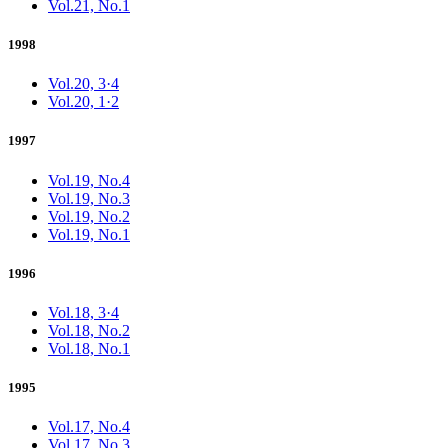
Vol.21, No.1
1998
Vol.20, 3·4
Vol.20, 1·2
1997
Vol.19, No.4
Vol.19, No.3
Vol.19, No.2
Vol.19, No.1
1996
Vol.18, 3·4
Vol.18, No.2
Vol.18, No.1
1995
Vol.17, No.4
Vol.17, No.3