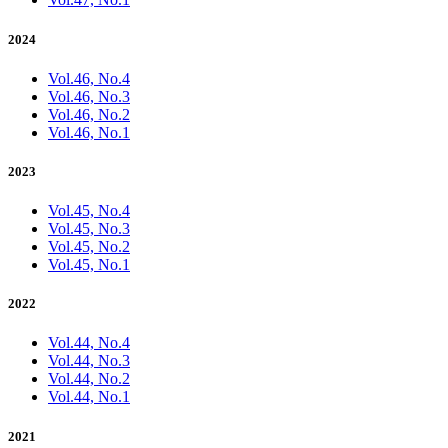
2024
Vol.46, No.4
Vol.46, No.3
Vol.46, No.2
Vol.46, No.1
2023
Vol.45, No.4
Vol.45, No.3
Vol.45, No.2
Vol.45, No.1
2022
Vol.44, No.4
Vol.44, No.3
Vol.44, No.2
Vol.44, No.1
2021