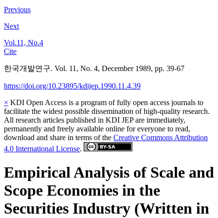
Previous
Next
Vol.11, No.4
Cite
한국개발연구. Vol. 11, No. 4, December 1989, pp. 39-67
https://doi.org/10.23895/kdijep.1990.11.4.39
×
KDI Open Access is a program of fully open access journals to
facilitate the widest possible dissemination of high-quality research.
All research articles published in KDI JEP are immediately,
permanently and freely available online for everyone to read,
download and share in terms of the
Creative Commons Attribution
4.0 International License
.
Empirical Analysis of Scale and
Scope Economies in the
Securities Industry (Written in