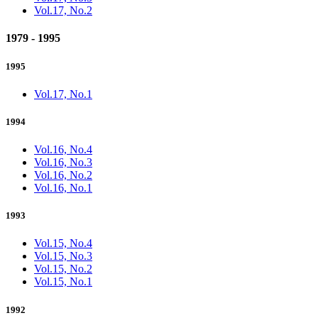
Vol.17, No.2
1979 - 1995
1995
Vol.17, No.1
1994
Vol.16, No.4
Vol.16, No.3
Vol.16, No.2
Vol.16, No.1
1993
Vol.15, No.4
Vol.15, No.3
Vol.15, No.2
Vol.15, No.1
1992