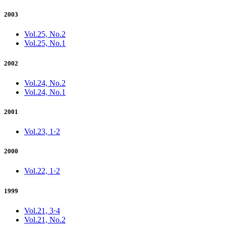
2003
Vol.25, No.2
Vol.25, No.1
2002
Vol.24, No.2
Vol.24, No.1
2001
Vol.23, 1·2
2000
Vol.22, 1·2
1999
Vol.21, 3·4
Vol.21, No.2