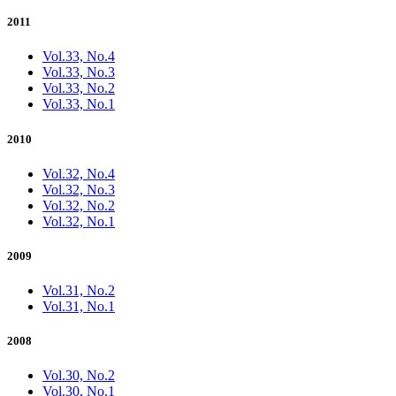
2011
Vol.33, No.4
Vol.33, No.3
Vol.33, No.2
Vol.33, No.1
2010
Vol.32, No.4
Vol.32, No.3
Vol.32, No.2
Vol.32, No.1
2009
Vol.31, No.2
Vol.31, No.1
2008
Vol.30, No.2
Vol.30, No.1