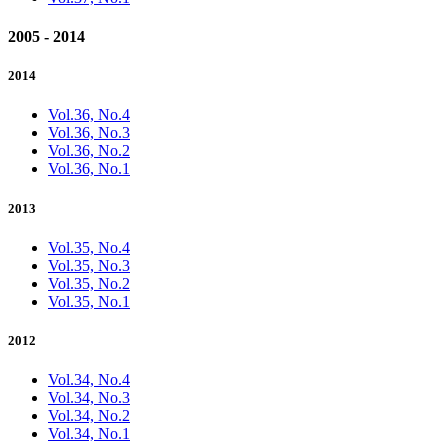
2005 - 2014
2014
Vol.36, No.4
Vol.36, No.3
Vol.36, No.2
Vol.36, No.1
2013
Vol.35, No.4
Vol.35, No.3
Vol.35, No.2
Vol.35, No.1
2012
Vol.34, No.4
Vol.34, No.3
Vol.34, No.2
Vol.34, No.1