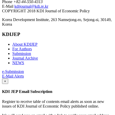
Phone
+82-44-550-4313
E-Mail
kdijournal@kdi.re.kr
COPYRIGHT 2018 KDI Journal of Economic Policy
Korea Development Institute, 263 Namsejong-ro, Sejong-si, 30149,
Korea
KDIJEP
About KDIJEP
For Authors
Submission
Journal Archive
NEWS
e-Submission
E-Mail Alerts
×
KDI JEP Email Subscription
Register to receive table of contents email alerts as soon as new
issues of KDI Journal of Economic Policy published online.