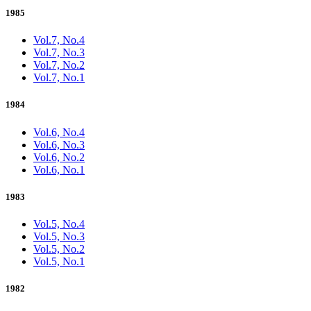
1985
Vol.7, No.4
Vol.7, No.3
Vol.7, No.2
Vol.7, No.1
1984
Vol.6, No.4
Vol.6, No.3
Vol.6, No.2
Vol.6, No.1
1983
Vol.5, No.4
Vol.5, No.3
Vol.5, No.2
Vol.5, No.1
1982