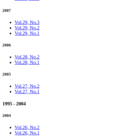
2007
Vol.29, No.3
Vol.29, No.2
Vol.29, No.1
2006
Vol.28, No.2
Vol.28, No.1
2005
Vol.27, No.2
Vol.27, No.1
1995 - 2004
2004
Vol.26, No.2
Vol.26, No.1