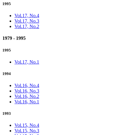
1995
Vol.17, No.4
Vol.17, No.3
Vol.17, No.2
1979 - 1995
1995
Vol.17, No.1
1994
Vol.16, No.4
Vol.16, No.3
Vol.16, No.2
Vol.16, No.1
1993
Vol.15, No.4
Vol.15, No.3