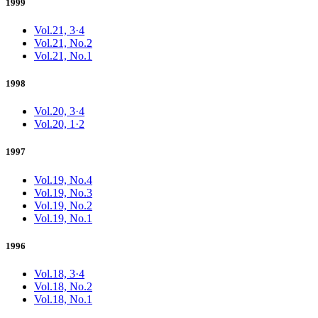
1999
Vol.21, 3·4
Vol.21, No.2
Vol.21, No.1
1998
Vol.20, 3·4
Vol.20, 1·2
1997
Vol.19, No.4
Vol.19, No.3
Vol.19, No.2
Vol.19, No.1
1996
Vol.18, 3·4
Vol.18, No.2
Vol.18, No.1