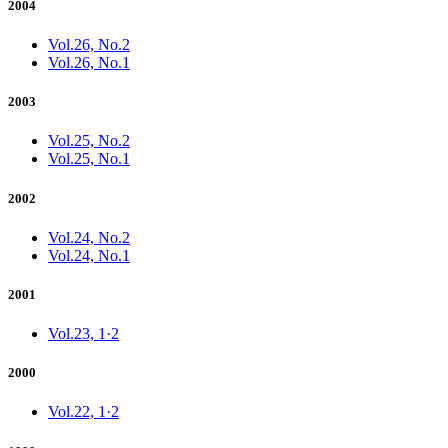
2004
Vol.26, No.2
Vol.26, No.1
2003
Vol.25, No.2
Vol.25, No.1
2002
Vol.24, No.2
Vol.24, No.1
2001
Vol.23, 1·2
2000
Vol.22, 1·2