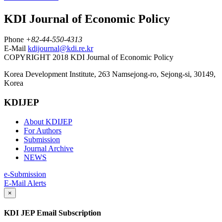
KDI Journal of Economic Policy
Phone
+82-44-550-4313
E-Mail
kdijournal@kdi.re.kr
COPYRIGHT 2018 KDI Journal of Economic Policy
Korea Development Institute, 263 Namsejong-ro, Sejong-si, 30149,
Korea
KDIJEP
About KDIJEP
For Authors
Submission
Journal Archive
NEWS
e-Submission
E-Mail Alerts
×
KDI JEP Email Subscription