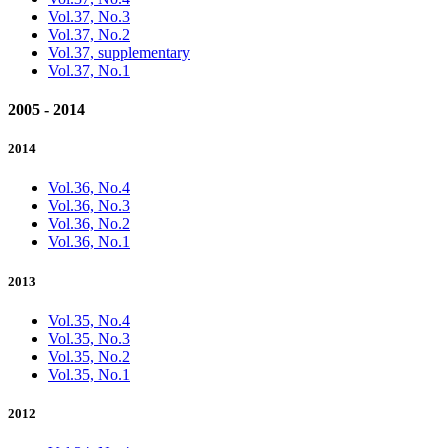
Vol.37, No.3
Vol.37, No.2
Vol.37, supplementary
Vol.37, No.1
2005 - 2014
2014
Vol.36, No.4
Vol.36, No.3
Vol.36, No.2
Vol.36, No.1
2013
Vol.35, No.4
Vol.35, No.3
Vol.35, No.2
Vol.35, No.1
2012