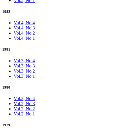
Vol.5, No.1
1982
Vol.4, No.4
Vol.4, No.3
Vol.4, No.2
Vol.4, No.1
1981
Vol.3, No.4
Vol.3, No.3
Vol.3, No.2
Vol.3, No.1
1980
Vol.2, No.4
Vol.2, No.3
Vol.2, No.2
Vol.2, No.1
1979