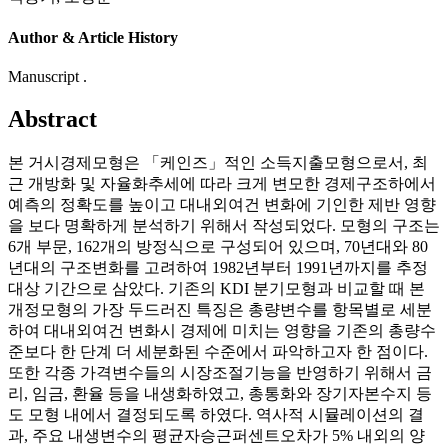
Author & Article History
Manuscript .
Abstract
본 거시경제모형은 「케인즈」적인 소득지출모형으로서, 최
근 개방화 및 자율화추세에 따라 크게 변모한 경제구조하에서
예측의 정확도를 높이고 대내외여건 변화에 기인한 제반 영향
을 보다 명확하게 분석하기 위해서 작성되었다. 모형의 구조는
6개 부문, 162개의 방정식으로 구성되어 있으며, 70년대와 80
년대의 구조변화를 고려하여 1982년부터 1991년까지를 추정
대상 기간으로 삼았다. 기존의 KDI 분기모형과 비교할 때 본
개정모형의 가장 두드러진 특징은 총량변수를 항목별로 세분
하여 대내외여건 변화시 경제에 미치는 영향을 기존의 총량수
준보다 한 단계 더 세분화된 수준에서 파악하고자 한 점이다.
또한 각종 가격변수들의 시장조절기능을 반영하기 위해서 금
리, 임금, 환율 등을 내생화하였고, 총통화와 장기자본수지 등
도 모형 내에서 결정되도록 하였다. 역사적 시뮬레이션의 결
과, 주요 내생변수의 평균자승근퍼센트오차가 5% 내외의 양