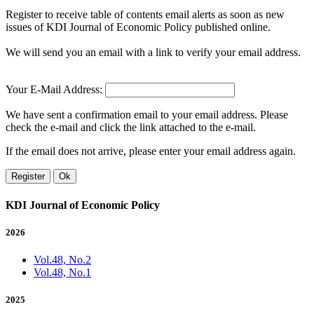
Register to receive table of contents email alerts as soon as new
issues of KDI Journal of Economic Policy published online.
We will send you an email with a link to verify your email address.
Your E-Mail Address:
We have sent a confirmation email to your email address. Please
check the e-mail and click the link attached to the e-mail.
If the email does not arrive, please enter your email address again.
Register
Ok
KDI Journal of Economic Policy
2026
Vol.48, No.2
Vol.48, No.1
2025