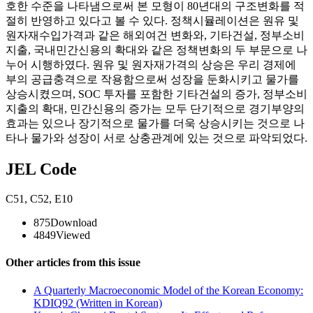
호한 수준을 나타냄으로써 본 모형이 80년대의 구조변화를 적
절히 반영하고 있다고 볼 수 있다. 정책시뮬레이션은 원유 및
원자재수입가격과 같은 해외여건 변화와, 기타건설, 정부소비
지출, 국내민간신용의 확대와 같은 정책변화의 두 부문으로 나
누어 시행하였다. 원유 및 원자재가격의 상승은 우리 경제에
부의 공급충격으로 작용함으로써 성장을 둔화시키고 물가를
상승시켰으며, SOC 투자를 포함한 기타건설의 증가, 정부소비
지출의 확대, 민간신용의 증가는 모두 단기적으로 경기부양의
효과는 있으나 장기적으로 물가를 더욱 상승시키는 것으로 나
타나 물가와 성장이 서로 상충관계에 있는 것으로 파악되었다.
JEL Code
C51
,
C52
,
E10
875
Download
4849
Viewed
Other articles from this issue
A Quarterly Macroeconomic Model of the Korean Economy:
KDIQ92 (Written in Korean)