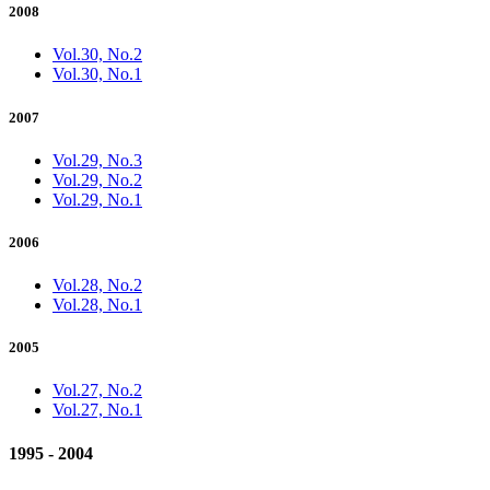
2008
Vol.30, No.2
Vol.30, No.1
2007
Vol.29, No.3
Vol.29, No.2
Vol.29, No.1
2006
Vol.28, No.2
Vol.28, No.1
2005
Vol.27, No.2
Vol.27, No.1
1995 - 2004