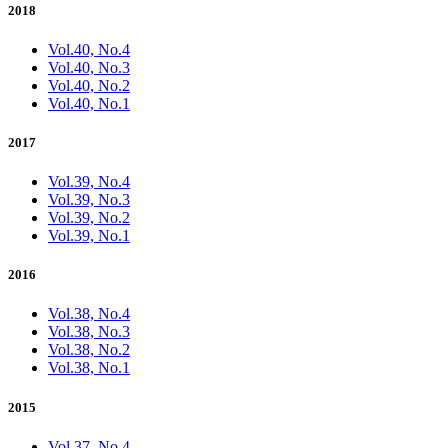
2018
Vol.40, No.4
Vol.40, No.3
Vol.40, No.2
Vol.40, No.1
2017
Vol.39, No.4
Vol.39, No.3
Vol.39, No.2
Vol.39, No.1
2016
Vol.38, No.4
Vol.38, No.3
Vol.38, No.2
Vol.38, No.1
2015
Vol.37, No.4