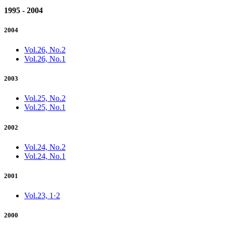
1995 - 2004
2004
Vol.26, No.2
Vol.26, No.1
2003
Vol.25, No.2
Vol.25, No.1
2002
Vol.24, No.2
Vol.24, No.1
2001
Vol.23, 1·2
2000