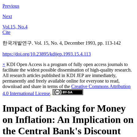
Previous
Next
Vol.15, No.4
Cite
한국개발연구. Vol. 15, No. 4, December 1993, pp. 113-142
https://doi.org/10.23895/kdijep.1993.15.4.113
×
KDI Open Access is a program of fully open access journals to
facilitate the widest possible dissemination of high-quality research.
All research articles published in KDI JEP are immediately,
permanently and freely available online for everyone to read,
download and share in terms of the
Creative Commons Attribution
4.0 International License
.
Impact of Backing for Money
on Inflation: An Implication on
the Central Bank's Discount