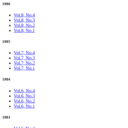
1986
Vol.8, No.4
Vol.8, No.3
Vol.8, No.2
Vol.8, No.1
1985
Vol.7, No.4
Vol.7, No.3
Vol.7, No.2
Vol.7, No.1
1984
Vol.6, No.4
Vol.6, No.3
Vol.6, No.2
Vol.6, No.1
1983