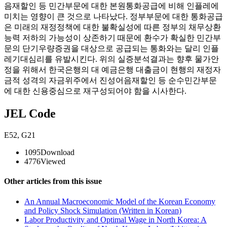
음재할인 등 민간부문에 대한 본원통화공급에 비해 인플레에
미치는 영향이 큰 것으로 나타났다. 정부부문에 대한 통화공급
은 미래의 재정정책에 대한 불확실성에 따른 정부의 채무상환
능력 저하의 가능성이 상존하기 때문에 환수가 확실한 민간부
문의 단기우량증권을 대상으로 공급되는 통화와는 달리 인플
레기대심리를 유발시킨다. 위의 실증분석결과는 향후 물가안
정을 위해서 한국은행의 대 예금은행 대출금이 현행의 재정자
금적 성격의 자금위주에서 진성어음재할인 등 순수민간부문
에 대한 신용중심으로 재구성되어야 함을 시사한다.
JEL Code
E52
,
G21
1095
Download
4776
Viewed
Other articles from this issue
An Annual Macroeconomic Model of the Korean Economy
and Policy Shock Simulation (Written in Korean)
Labor Productivity and Optimal Wage in North Korea: A