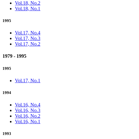
Vol.18, No.2
Vol.18, No.1
1995
Vol.17, No.4
Vol.17, No.3
Vol.17, No.2
1979 - 1995
1995
Vol.17, No.1
1994
Vol.16, No.4
Vol.16, No.3
Vol.16, No.2
Vol.16, No.1
1993