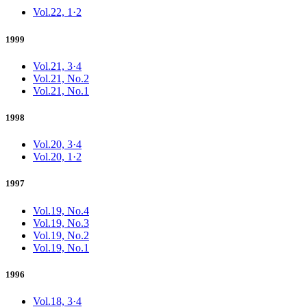
Vol.22, 1·2
1999
Vol.21, 3·4
Vol.21, No.2
Vol.21, No.1
1998
Vol.20, 3·4
Vol.20, 1·2
1997
Vol.19, No.4
Vol.19, No.3
Vol.19, No.2
Vol.19, No.1
1996
Vol.18, 3·4