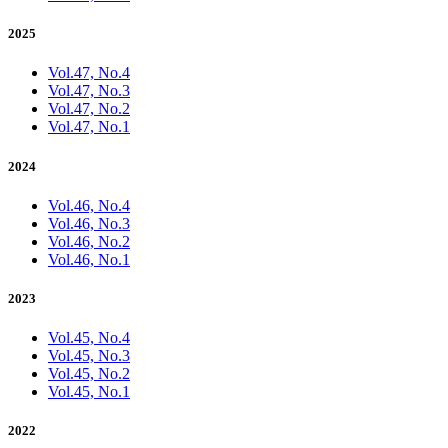
2025
Vol.47, No.4
Vol.47, No.3
Vol.47, No.2
Vol.47, No.1
2024
Vol.46, No.4
Vol.46, No.3
Vol.46, No.2
Vol.46, No.1
2023
Vol.45, No.4
Vol.45, No.3
Vol.45, No.2
Vol.45, No.1
2022