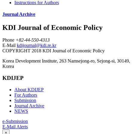
Instructions for Authors
Journal Archive
KDI Journal of Economic Policy
Phone
+82-44-550-4313
E-Mail
kdijournal@kdi.re.kr
COPYRIGHT 2018 KDI Journal of Economic Policy
Korea Development Institute, 263 Namsejong-ro, Sejong-si, 30149,
Korea
KDIJEP
About KDIJEP
For Authors
Submission
Journal Archive
NEWS
e-Submission
E-Mail Alerts
×