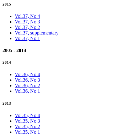
2015
Vol.37, No.4
Vol.37, No.3
Vol.37, No.2
Vol.37, supplementary
Vol.37, No.1
2005 - 2014
2014
Vol.36, No.4
Vol.36, No.3
Vol.36, No.2
Vol.36, No.1
2013
Vol.35, No.4
Vol.35, No.3
Vol.35, No.2
Vol.35, No.1