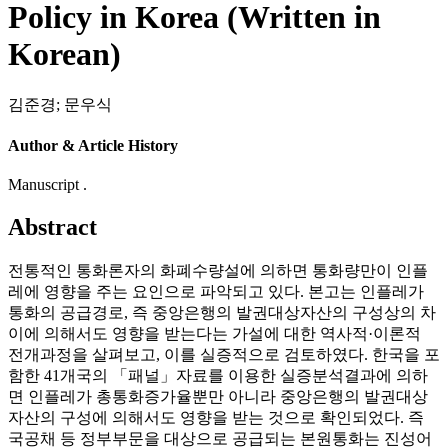
Policy in Korea (Written in
Korean)
김준경
;
문우식
Author & Article History
Manuscript .
Abstract
전통적인 통화론자의 화폐수량설에 의하면 통화량만이 인플
레에 영향을 주는 요인으로 파악되고 있다. 본고는 인플레가
통화의 공급경로, 즉 중앙은행의 발권대상자산의 구성상의 차
이에 의해서도 영향을 받는다는 가설에 대한 역사적·이론적
전개과정을 살펴보고, 이를 실증적으로 검토하였다. 한국을 포
함한 41개국의 「패널」자료를 이용한 실증분석결과에 의하
면 인플레가 총통화증가율뿐만 아니라 중앙은행의 발권대상
자산의 구성에 의해서도 영향을 받는 것으로 확인되었다. 즉
국공채 등 정부부문을 대상으로 공급되는 본원통화는 진성어