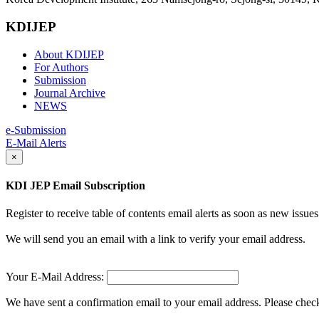
KDIJEP
About KDIJEP
For Authors
Submission
Journal Archive
NEWS
e-Submission
E-Mail Alerts
×
KDI JEP Email Subscription
Register to receive table of contents email alerts as soon as new iss
We will send you an email with a link to verify your email address.
Your E-Mail Address:
We have sent a confirmation email to your email address. Please check 