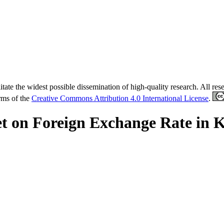
tate the widest possible dissemination of high-quality research. All re
erms of the
Creative Commons Attribution 4.0 International License
.
t on Foreign Exchange Rate in K