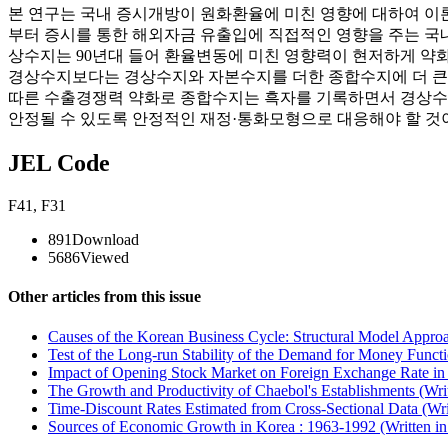
본 연구는 국내 증시개방이 원화환율에 미친 영향에 대하여 이
부터 증시를 통한 해외자금 유출입에 직접적인 영향을 주는 국
상수지는 90년대 들어 환율변동에 미친 영향력이 현저하게 약화
경상수지보다는 경상수지와 자본수지를 더한 종합수지에 더 큰 
따른 수출경쟁력 약화로 종합수지는 흑자를 기록하면서 경상수
안정될 수 있도록 안정적인 재정·통화모형으로 대응해야 할 것
JEL Code
F41
,
F31
891
Download
5686
Viewed
Other articles from this issue
Causes of the Korean Business Cycle: Structural Model Approa
Test of the Long-run Stability of the Demand for Money Functi
Impact of Opening Stock Market on Foreign Exchange Rate in 
The Growth and Productivity of Chaebol's Establishments (Wri
Time-Discount Rates Estimated from Cross-Sectional Data (Wri
Sources of Economic Growth in Korea : 1963-1992 (Written i