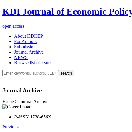
KDI Journal of Economic Polic
open access
About KDIJEP
For Authors
Submission
Journal Archive
NEWS
Browse list of issues
search
Journal Archive
Home > Journal Archive
P
-ISSN 1738-656X
Previous