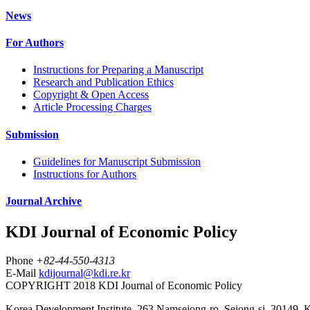
News
For Authors
Instructions for Preparing a Manuscript
Research and Publication Ethics
Copyright & Open Access
Article Processing Charges
Submission
Guidelines for Manuscript Submission
Instructions for Authors
Journal Archive
KDI Journal of Economic Policy
Phone
+82-44-550-4313
E-Mail
kdijournal@kdi.re.kr
COPYRIGHT 2018 KDI Journal of Economic Policy
Korea Development Institute, 263 Namsejong-ro, Sejong-si, 30149, 