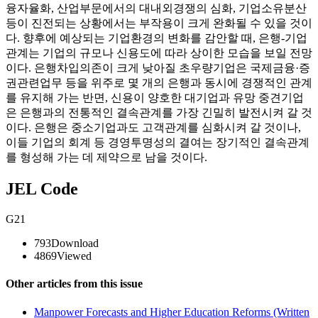
융자율화, 산업부문에서의 대내외경쟁의 심화, 기업소유분산
등이 진전되는 상황에서는 부작용이 크게 완화될 수 있을 것이
다. 향후에 예상되는 기업환경의 변화를 감안할 때, 은행-기업
관계는 기업의 규모나 신용도에 따라 상이한 모습을 보일 전망
이다. 은행차입의존이 크게 낮아질 초우량기업은 국제금융·증
권관련업무 등을 위주로 몇 개의 은행과 동시에 경쟁적인 관계
를 유지해 가는 반면, 신용이 양호한 대기업과 유망 중견기업
은 은행과의 전통적인 결속관계를 가장 긴밀히 발전시켜 갈 것
이다. 은행은 중소기업과도 고객관계를 심화시켜 갈 것이나,
이들 기업의 회계 등 경영투명성의 결여는 장기적인 결속관계
를 형성해 가는 데 제약으로 남을 것이다.
JEL Code
G21
793
Download
4869
Viewed
Other articles from this issue
Manpower Forecasts and Higher Education Reforms (Written