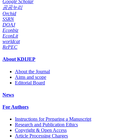
Google Scholar
공공누리
Orchid
SSRN
DOAJ
Econbiz
EconLit
worldcat
RePEC
About KDIJEP
About the Journal
Aims and scope
Editorial Board
News
For Authors
Instructions for Preparing a Manuscript
Research and Publication Ethics
Copyright & Open Access
Article Processing Charges