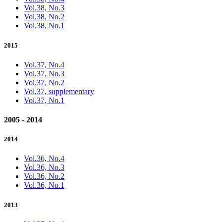
Vol.38, No.3
Vol.38, No.2
Vol.38, No.1
2015
Vol.37, No.4
Vol.37, No.3
Vol.37, No.2
Vol.37, supplementary
Vol.37, No.1
2005 - 2014
2014
Vol.36, No.4
Vol.36, No.3
Vol.36, No.2
Vol.36, No.1
2013