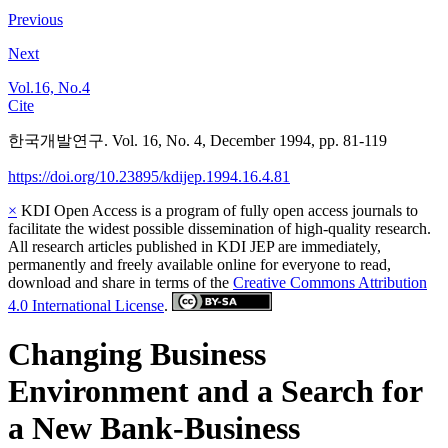
Previous
Next
Vol.16, No.4
Cite
한국개발연구. Vol. 16, No. 4, December 1994, pp. 81-119
https://doi.org/10.23895/kdijep.1994.16.4.81
×
KDI Open Access is a program of fully open access journals to
facilitate the widest possible dissemination of high-quality research.
All research articles published in KDI JEP are immediately,
permanently and freely available online for everyone to read,
download and share in terms of the
Creative Commons Attribution
4.0 International License
.
Changing Business
Environment and a Search for
a New Bank-Business