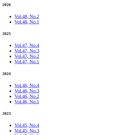
2026
Vol.48, No.2
Vol.48, No.1
2025
Vol.47, No.4
Vol.47, No.3
Vol.47, No.2
Vol.47, No.1
2024
Vol.46, No.4
Vol.46, No.3
Vol.46, No.2
Vol.46, No.1
2023
Vol.45, No.4
Vol.45, No.3