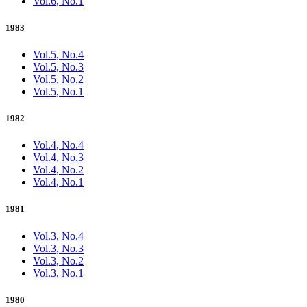
Vol.6, No.1
1983
Vol.5, No.4
Vol.5, No.3
Vol.5, No.2
Vol.5, No.1
1982
Vol.4, No.4
Vol.4, No.3
Vol.4, No.2
Vol.4, No.1
1981
Vol.3, No.4
Vol.3, No.3
Vol.3, No.2
Vol.3, No.1
1980