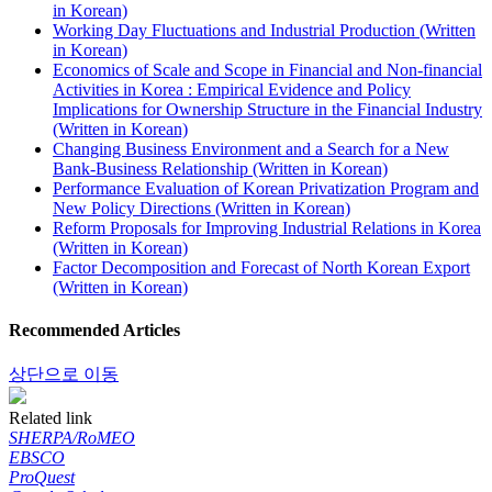
in Korean)
Working Day Fluctuations and Industrial Production (Written
in Korean)
Economics of Scale and Scope in Financial and Non-financial
Activities in Korea : Empirical Evidence and Policy
Implications for Ownership Structure in the Financial Industry
(Written in Korean)
Changing Business Environment and a Search for a New
Bank-Business Relationship (Written in Korean)
Performance Evaluation of Korean Privatization Program and
New Policy Directions (Written in Korean)
Reform Proposals for Improving Industrial Relations in Korea
(Written in Korean)
Factor Decomposition and Forecast of North Korean Export
(Written in Korean)
Recommended Articles
상단으로 이동
Related link
SHERPA/RoMEO
EBSCO
ProQuest