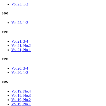
Vol.23, 1·2
2000
Vol.22, 1·2
1999
Vol.21, 3·4
Vol.21, No.2
Vol.21, No.1
1998
Vol.20, 3·4
Vol.20, 1·2
1997
Vol.19, No.4
Vol.19, No.3
Vol.19, No.2
Vol.19, No.1