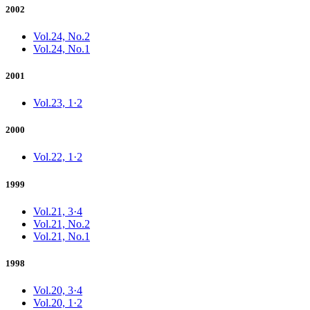
2002
Vol.24, No.2
Vol.24, No.1
2001
Vol.23, 1·2
2000
Vol.22, 1·2
1999
Vol.21, 3·4
Vol.21, No.2
Vol.21, No.1
1998
Vol.20, 3·4
Vol.20, 1·2