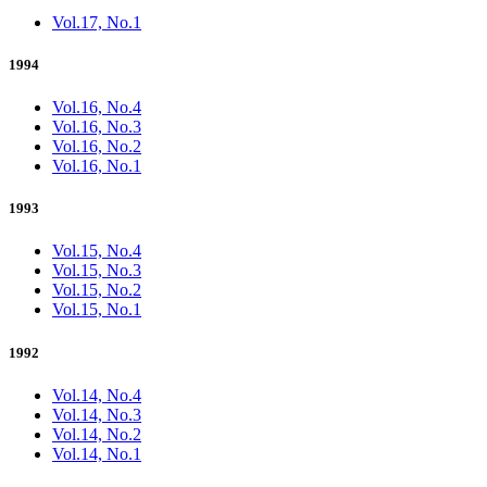
Vol.17, No.1
1994
Vol.16, No.4
Vol.16, No.3
Vol.16, No.2
Vol.16, No.1
1993
Vol.15, No.4
Vol.15, No.3
Vol.15, No.2
Vol.15, No.1
1992
Vol.14, No.4
Vol.14, No.3
Vol.14, No.2
Vol.14, No.1