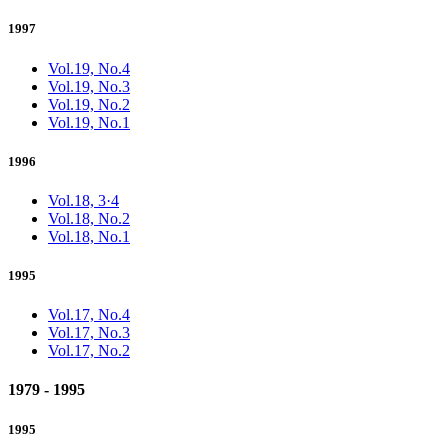
1997
Vol.19, No.4
Vol.19, No.3
Vol.19, No.2
Vol.19, No.1
1996
Vol.18, 3·4
Vol.18, No.2
Vol.18, No.1
1995
Vol.17, No.4
Vol.17, No.3
Vol.17, No.2
1979 - 1995
1995