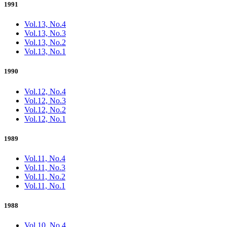
1991
Vol.13, No.4
Vol.13, No.3
Vol.13, No.2
Vol.13, No.1
1990
Vol.12, No.4
Vol.12, No.3
Vol.12, No.2
Vol.12, No.1
1989
Vol.11, No.4
Vol.11, No.3
Vol.11, No.2
Vol.11, No.1
1988
Vol.10, No.4