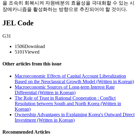
을 조속히 회복시켜 자원배분의 효율성을 극대화할 수 있는 시
장메카니즘을 활성화하는 방향으로 추진되어야 할 것이다.
JEL Code
G31
1506
Download
5101
Viewed
Other articles from this issue
Macroeconomic Effects of Capital Account Liberalization
Based on the Neoclassical Growth Model (Written in Korean)
Macroeconomic Sources of Long-term Interest Rate
Differential (Written in Korean)
The Role of Trust in Rational Cooperation : Conflict
Resolution between South and North Korea (Written in
Korean)
Ownership Advantages in Explaining Korea's Outward Direct
Investment (Written in Korean)
Recommended Articles