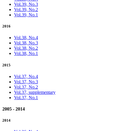
Vol.39, No.3
Vol.39, No.2
Vol.39, No.1
2016
Vol.38, No.4
Vol.38, No.3
Vol.38, No.2
Vol.38, No.1
2015
Vol.37, No.4
Vol.37, No.3
Vol.37, No.2
Vol.37, supplementary
Vol.37, No.1
2005 - 2014
2014