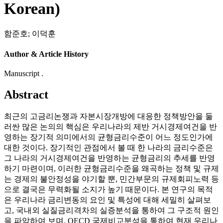
Korean)
함준호
;
이덕훈
Author & Article History
Manuscript .
Abstract
최근의 고금리논쟁과 자본시장개방에 대응한 정책방안을 둘
러싼 많은 논의의 핵심은 우리나라의 제반 거시경제여건을 반
영하는 장기적 의미에서의 균형금리수준이 어느 정도인가에
대한 것이다. 장기적인 관점에서 볼 때 한 나라의 금리수준은
그 나라의 거시경제여건을 반영하는 균형금리의 추세를 반영
하기 마련이며, 이러한 균형금리수준을 왜곡하는 정책 및 규제
는 경제의 불안정성을 야기할 뿐, 민간부문의 규제회피노력 등
으로 결국은 무력화될 소지가 높기 때문이다. 본 연구의 목적
은 우리나라 금리변동의 요인 및 특성에 대해 세밀히 살펴보
고, 국내외 실질금리격차의 실증분석을 통하여 그 구조적 원인
을 파악하여 보며, OECD 국제비교분석을 통하여 현재 우리나