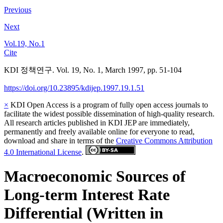
Previous
Next
Vol.19, No.1
Cite
KDI 정책연구. Vol. 19, No. 1, March 1997, pp. 51-104
https://doi.org/10.23895/kdijep.1997.19.1.51
×
KDI Open Access is a program of fully open access journals to
facilitate the widest possible dissemination of high-quality research.
All research articles published in KDI JEP are immediately,
permanently and freely available online for everyone to read,
download and share in terms of the
Creative Commons Attribution
4.0 International License
.
Macroeconomic Sources of
Long-term Interest Rate
Differential (Written in