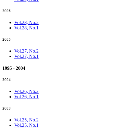
2006
Vol.28, No.2
Vol.28, No.1
2005
Vol.27, No.2
Vol.27, No.1
1995 - 2004
2004
Vol.26, No.2
Vol.26, No.1
2003
Vol.25, No.2
Vol.25, No.1