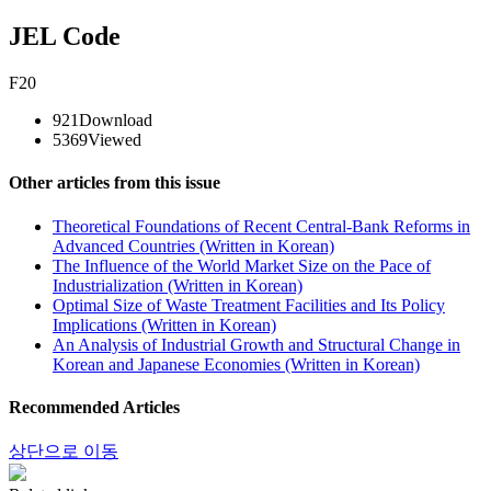
JEL Code
F20
921
Download
5369
Viewed
Other articles from this issue
Theoretical Foundations of Recent Central-Bank Reforms in
Advanced Countries (Written in Korean)
The Influence of the World Market Size on the Pace of
Industrialization (Written in Korean)
Optimal Size of Waste Treatment Facilities and Its Policy
Implications (Written in Korean)
An Analysis of Industrial Growth and Structural Change in
Korean and Japanese Economies (Written in Korean)
Recommended Articles
상단으로 이동