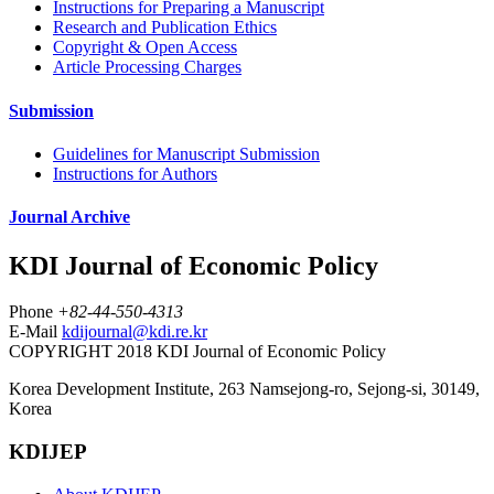
Instructions for Preparing a Manuscript
Research and Publication Ethics
Copyright & Open Access
Article Processing Charges
Submission
Guidelines for Manuscript Submission
Instructions for Authors
Journal Archive
KDI Journal of Economic Policy
Phone
+82-44-550-4313
E-Mail
kdijournal@kdi.re.kr
COPYRIGHT 2018 KDI Journal of Economic Policy
Korea Development Institute, 263 Namsejong-ro, Sejong-si, 30149,
Korea
KDIJEP