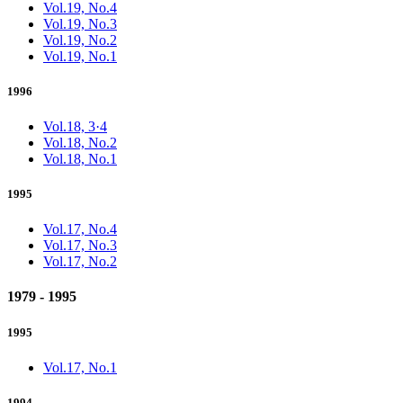
Vol.19, No.4
Vol.19, No.3
Vol.19, No.2
Vol.19, No.1
1996
Vol.18, 3·4
Vol.18, No.2
Vol.18, No.1
1995
Vol.17, No.4
Vol.17, No.3
Vol.17, No.2
1979 - 1995
1995
Vol.17, No.1
1994