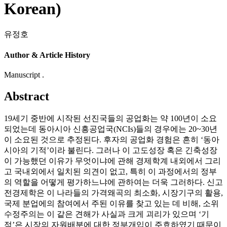
Korean)
유정호
Author & Article History
Manuscript .
Abstract
19세기 중반에 시작된 선진국들의 공업화는 약 100년이 소요
되었는데 동아시아 신흥공업국(NCIs)들의 경우에는 20~30년
이 소요된 것으로 추정된다. 후자의 공업화 경험은 흔히 ‘동아
시아의 기적’이라 불린다. 그러나 이 고도성장 혹은 긴축성장
이 가능했던 이유가 무엇이냐에 관해 경제학계 내외에서 그리
고 국내외에서 일치된 의견이 없고, 특히 이 과정에서의 정부
의 역할을 어떻게 평가하느냐에 관하여는 더욱 그러하다. 신고
전경제학은 이 나라들의 가격왜곡의 최소화, 시장기구의 활용,
국제 분업에의 참여에서 주된 이유를 찾고 있는 데 비해, 소위
수정주의는 이 같은 견해가 사실과 크게 괴리가 있으며 ‘기
적’은 시장의 자원배분에 대한 정부개입이 주효하였기 때문이