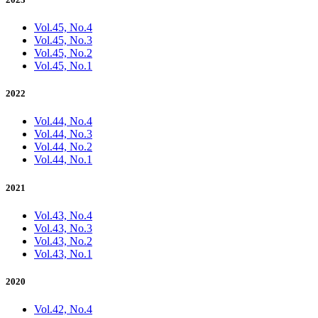
Vol.45, No.4
Vol.45, No.3
Vol.45, No.2
Vol.45, No.1
2022
Vol.44, No.4
Vol.44, No.3
Vol.44, No.2
Vol.44, No.1
2021
Vol.43, No.4
Vol.43, No.3
Vol.43, No.2
Vol.43, No.1
2020
Vol.42, No.4