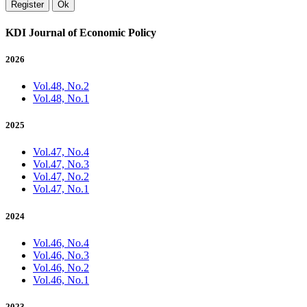
Register
Ok
KDI Journal of Economic Policy
2026
Vol.48, No.2
Vol.48, No.1
2025
Vol.47, No.4
Vol.47, No.3
Vol.47, No.2
Vol.47, No.1
2024
Vol.46, No.4
Vol.46, No.3
Vol.46, No.2
Vol.46, No.1
2023