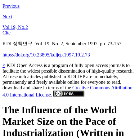
Previous
Next
Vol.19, No.2
Cite
KDI 정책연구. Vol. 19, No. 2, September 1997, pp. 73-157
https://doi.org/10.23895/kdijep.1997.19.2.73
×
KDI Open Access is a program of fully open access journals to
facilitate the widest possible dissemination of high-quality research.
All research articles published in KDI JEP are immediately,
permanently and freely available online for everyone to read,
download and share in terms of the
Creative Commons Attribution
4.0 International License
.
The Influence of the World
Market Size on the Pace of
Industrialization (Written in