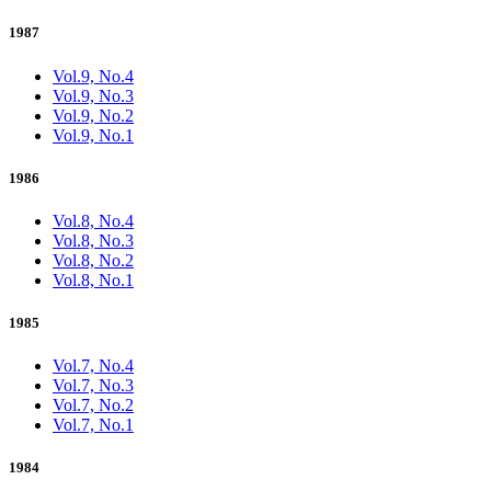
1987
Vol.9, No.4
Vol.9, No.3
Vol.9, No.2
Vol.9, No.1
1986
Vol.8, No.4
Vol.8, No.3
Vol.8, No.2
Vol.8, No.1
1985
Vol.7, No.4
Vol.7, No.3
Vol.7, No.2
Vol.7, No.1
1984