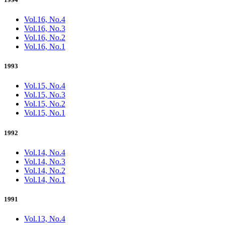
Vol.16, No.4
Vol.16, No.3
Vol.16, No.2
Vol.16, No.1
1993
Vol.15, No.4
Vol.15, No.3
Vol.15, No.2
Vol.15, No.1
1992
Vol.14, No.4
Vol.14, No.3
Vol.14, No.2
Vol.14, No.1
1991
Vol.13, No.4