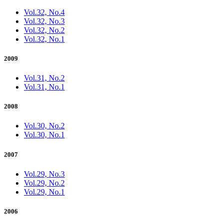
Vol.32, No.4
Vol.32, No.3
Vol.32, No.2
Vol.32, No.1
2009
Vol.31, No.2
Vol.31, No.1
2008
Vol.30, No.2
Vol.30, No.1
2007
Vol.29, No.3
Vol.29, No.2
Vol.29, No.1
2006