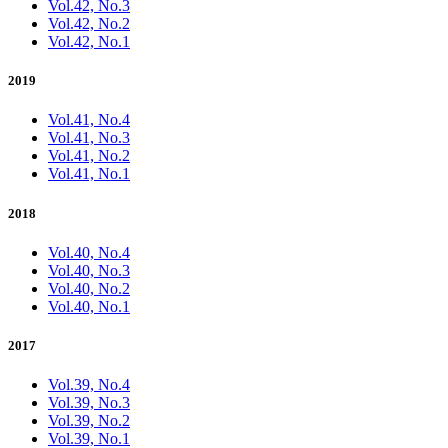
Vol.42, No.3
Vol.42, No.2
Vol.42, No.1
2019
Vol.41, No.4
Vol.41, No.3
Vol.41, No.2
Vol.41, No.1
2018
Vol.40, No.4
Vol.40, No.3
Vol.40, No.2
Vol.40, No.1
2017
Vol.39, No.4
Vol.39, No.3
Vol.39, No.2
Vol.39, No.1