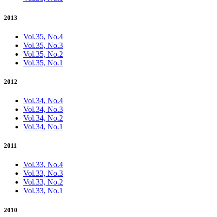
2013
Vol.35, No.4
Vol.35, No.3
Vol.35, No.2
Vol.35, No.1
2012
Vol.34, No.4
Vol.34, No.3
Vol.34, No.2
Vol.34, No.1
2011
Vol.33, No.4
Vol.33, No.3
Vol.33, No.2
Vol.33, No.1
2010