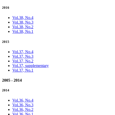
2016
Vol.38, No.4
Vol.38, No.3
Vol.38, No.2
Vol.38, No.1
2015
Vol.37, No.4
Vol.37, No.3
Vol.37, No.2
Vol.37, supplementary
Vol.37, No.1
2005 - 2014
2014
Vol.36, No.4
Vol.36, No.3
Vol.36, No.2
Vol.36, No.1