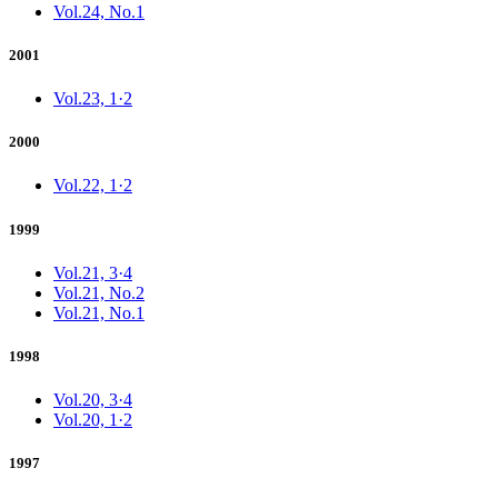
Vol.24, No.1
2001
Vol.23, 1·2
2000
Vol.22, 1·2
1999
Vol.21, 3·4
Vol.21, No.2
Vol.21, No.1
1998
Vol.20, 3·4
Vol.20, 1·2
1997