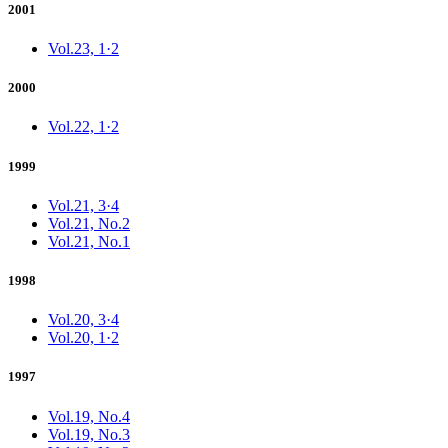
2001
Vol.23, 1·2
2000
Vol.22, 1·2
1999
Vol.21, 3·4
Vol.21, No.2
Vol.21, No.1
1998
Vol.20, 3·4
Vol.20, 1·2
1997
Vol.19, No.4
Vol.19, No.3