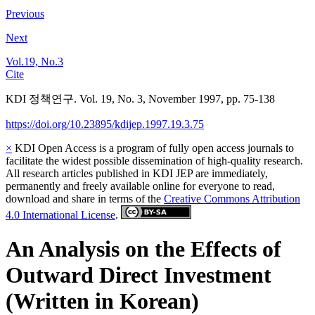
Previous
Next
Vol.19, No.3
Cite
KDI 정책연구. Vol. 19, No. 3, November 1997, pp. 75-138
https://doi.org/10.23895/kdijep.1997.19.3.75
×
KDI Open Access is a program of fully open access journals to
facilitate the widest possible dissemination of high-quality research.
All research articles published in KDI JEP are immediately,
permanently and freely available online for everyone to read,
download and share in terms of the
Creative Commons Attribution
4.0 International License
.
An Analysis on the Effects of
Outward Direct Investment
(Written in Korean)