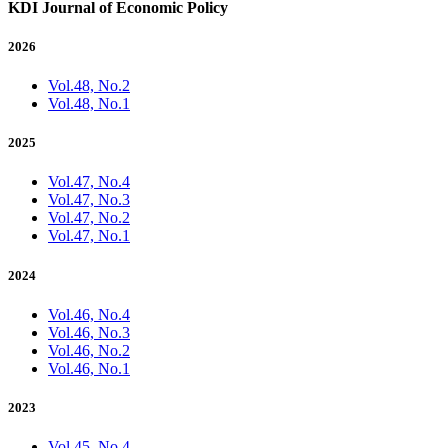
KDI Journal of Economic Policy
2026
Vol.48, No.2
Vol.48, No.1
2025
Vol.47, No.4
Vol.47, No.3
Vol.47, No.2
Vol.47, No.1
2024
Vol.46, No.4
Vol.46, No.3
Vol.46, No.2
Vol.46, No.1
2023
Vol.45, No.4