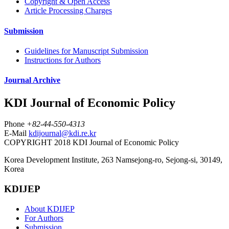
Copyright & Open Access
Article Processing Charges
Submission
Guidelines for Manuscript Submission
Instructions for Authors
Journal Archive
KDI Journal of Economic Policy
Phone
+82-44-550-4313
E-Mail
kdijournal@kdi.re.kr
COPYRIGHT 2018 KDI Journal of Economic Policy
Korea Development Institute, 263 Namsejong-ro, Sejong-si, 30149,
Korea
KDIJEP
About KDIJEP
For Authors
Submission