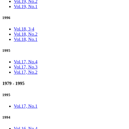
Vol.19, No.2
Vol.19, No.1
1996
Vol.18, 3·4
Vol.18, No.2
Vol.18, No.1
1995
Vol.17, No.4
Vol.17, No.3
Vol.17, No.2
1979 - 1995
1995
Vol.17, No.1
1994
Vol.16, No.4