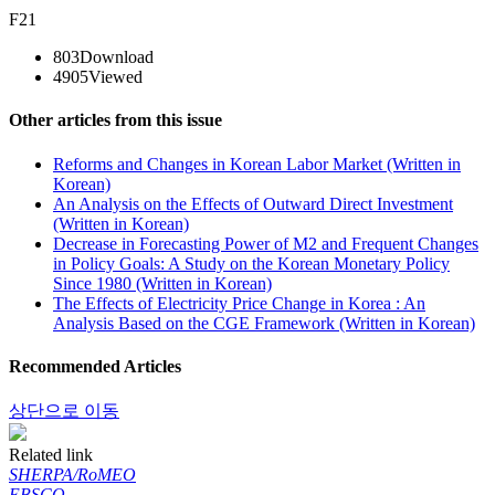
F21
803
Download
4905
Viewed
Other articles from this issue
Reforms and Changes in Korean Labor Market (Written in
Korean)
An Analysis on the Effects of Outward Direct Investment
(Written in Korean)
Decrease in Forecasting Power of M2 and Frequent Changes
in Policy Goals: A Study on the Korean Monetary Policy
Since 1980 (Written in Korean)
The Effects of Electricity Price Change in Korea : An
Analysis Based on the CGE Framework (Written in Korean)
Recommended Articles
상단으로 이동
Related link
SHERPA/RoMEO
EBSCO