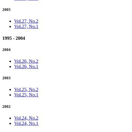
2005
Vol.27, No.2
Vol.27, No.1
1995 - 2004
2004
Vol.26, No.2
Vol.26, No.1
2003
Vol.25, No.2
Vol.25, No.1
2002
Vol.24, No.2
Vol.24, No.1