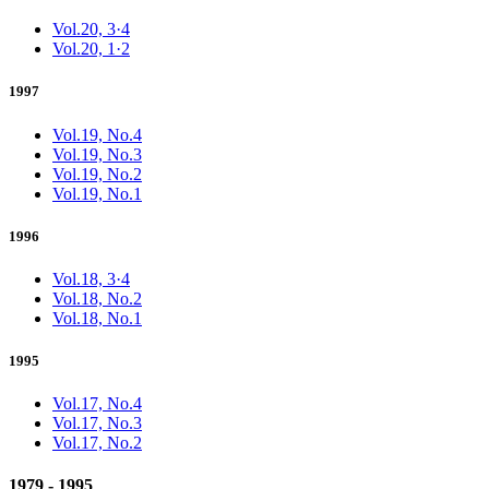
Vol.20, 3·4
Vol.20, 1·2
1997
Vol.19, No.4
Vol.19, No.3
Vol.19, No.2
Vol.19, No.1
1996
Vol.18, 3·4
Vol.18, No.2
Vol.18, No.1
1995
Vol.17, No.4
Vol.17, No.3
Vol.17, No.2
1979 - 1995