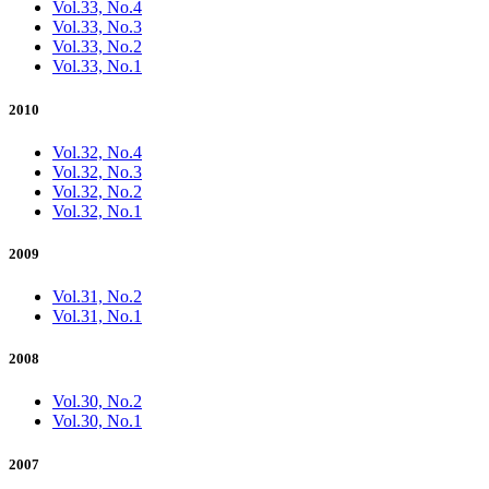
Vol.33, No.4
Vol.33, No.3
Vol.33, No.2
Vol.33, No.1
2010
Vol.32, No.4
Vol.32, No.3
Vol.32, No.2
Vol.32, No.1
2009
Vol.31, No.2
Vol.31, No.1
2008
Vol.30, No.2
Vol.30, No.1
2007