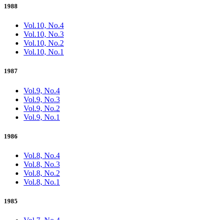
1988
Vol.10, No.4
Vol.10, No.3
Vol.10, No.2
Vol.10, No.1
1987
Vol.9, No.4
Vol.9, No.3
Vol.9, No.2
Vol.9, No.1
1986
Vol.8, No.4
Vol.8, No.3
Vol.8, No.2
Vol.8, No.1
1985