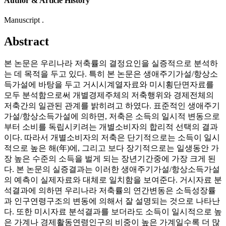
Author & Article History
Manuscript .
Abstract
본 논문은 우리나라 저축률의 결정요인을 실증적으로 분석하
는 데 목적을 두고 있다. 특히 본 논문은 생애주기가설/항상소
득가설에 바탕을 두고 거시시계열자료와 미시횡단면자료를
모두 분석함으로써 개별경제주체의 저축행위와 경제전체의
저축간의 일관된 관계를 밝히려고 하였다. 표준적인 생애주기
가설/항상소득가설에 의하면, 저축은 소득의 일시적 변동으로
부터 소비를 독립시키려는 개별소비자의 합리적 선택의 결과
이다. 따라서 개별소비자의 저축은 단기적으로는 소득이 일시
적으로 높은 해(年)에, 그리고 보다 장기적으로는 일생동안 가
장 높은 수준의 소득을 벌게 되는 장년기간중에 가장 크게 된
다. 본 논문의 실증결과는 이러한 생애주기가설/항상소득가설
의 예측이 실제자료와 대체로 일치함을 보여준다. 거시자료 분
석결과에 의하면 우리나라 저축률의 연간변동은 소득성장률
과 인구연령구조의 변동에 의해서 잘 설명되는 것으로 나타난
다. 또한 미시자료 분석결과를 보더라도 소득이 일시적으로 높
은 가계나 경제활동연령인구의 비중이 높은 가계일수록 더 많