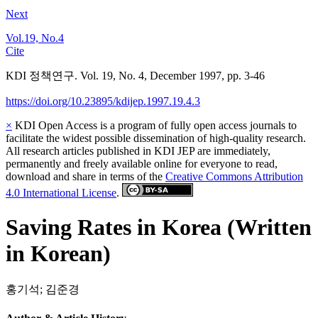
Next
Vol.19, No.4
Cite
KDI 정책연구. Vol. 19, No. 4, December 1997, pp. 3-46
https://doi.org/10.23895/kdijep.1997.19.4.3
×
KDI Open Access is a program of fully open access journals to
facilitate the widest possible dissemination of high-quality research.
All research articles published in KDI JEP are immediately,
permanently and freely available online for everyone to read,
download and share in terms of the
Creative Commons Attribution
4.0 International License
.
Saving Rates in Korea (Written
in Korean)
홍기석
;
김준경