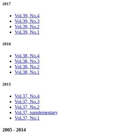
2017
Vol.39, No.4
Vol.39, No.3
Vol.39, No.2
Vol.39, No.1
2016
Vol.38, No.4
Vol.38, No.3
Vol.38, No.2
Vol.38, No.1
2015
Vol.37, No.4
Vol.37, No.3
Vol.37, No.2
Vol.37, supplementary
Vol.37, No.1
2005 - 2014