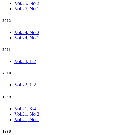
Vol.25, No.2
Vol.25, No.1
2002
Vol.24, No.2
Vol.24, No.1
2001
Vol.23, 1·2
2000
Vol.22, 1·2
1999
Vol.21, 3·4
Vol.21, No.2
Vol.21, No.1
1998