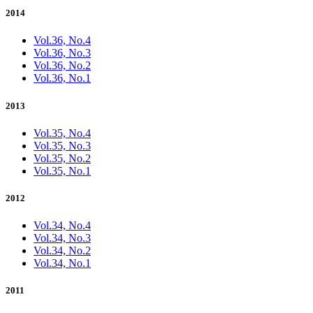
2014
Vol.36, No.4
Vol.36, No.3
Vol.36, No.2
Vol.36, No.1
2013
Vol.35, No.4
Vol.35, No.3
Vol.35, No.2
Vol.35, No.1
2012
Vol.34, No.4
Vol.34, No.3
Vol.34, No.2
Vol.34, No.1
2011