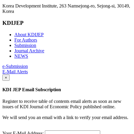
Korea Development Institute, 263 Namsejong-ro, Sejong-si, 30149,
Korea
KDIJEP
About KDIJEP
For Authors
Submission
Journal Archive
NEWS
e-Submission
E-Mail Alerts
×
KDI JEP Email Subscription
Register to receive table of contents email alerts as soon as new
issues of KDI Journal of Economic Policy published online.
We will send you an email with a link to verify your email address.
Your E-Mail Address: