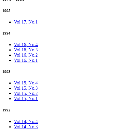
1995
Vol.17, No.1
1994
Vol.16, No.4
Vol.16, No.3
Vol.16, No.2
Vol.16, No.1
1993
Vol.15, No.4
Vol.15, No.3
Vol.15, No.2
Vol.15, No.1
1992
Vol.14, No.4
Vol.14, No.3