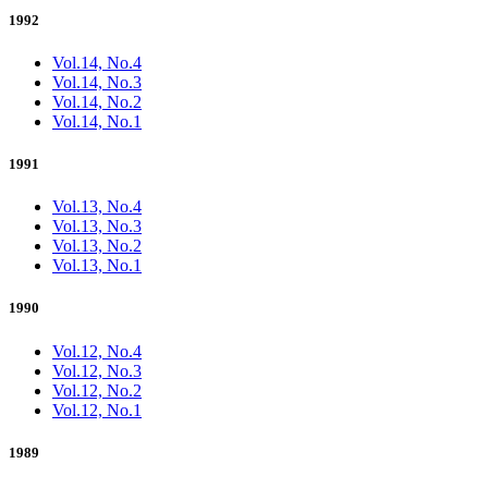
1992
Vol.14, No.4
Vol.14, No.3
Vol.14, No.2
Vol.14, No.1
1991
Vol.13, No.4
Vol.13, No.3
Vol.13, No.2
Vol.13, No.1
1990
Vol.12, No.4
Vol.12, No.3
Vol.12, No.2
Vol.12, No.1
1989