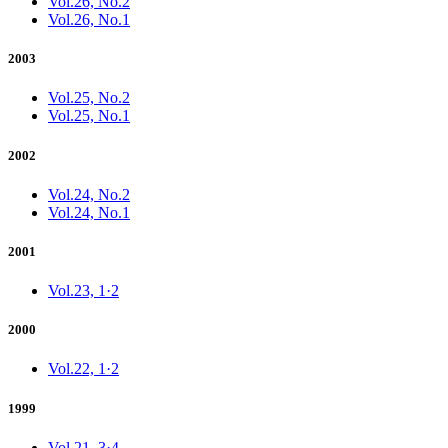
Vol.26, No.2
Vol.26, No.1
2003
Vol.25, No.2
Vol.25, No.1
2002
Vol.24, No.2
Vol.24, No.1
2001
Vol.23, 1·2
2000
Vol.22, 1·2
1999
Vol.21, 3·4