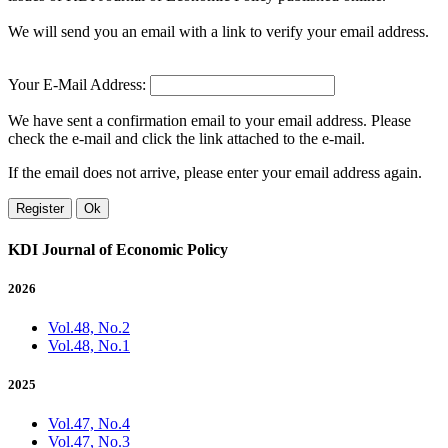
We will send you an email with a link to verify your email address.
Your E-Mail Address:
We have sent a confirmation email to your email address. Please
check the e-mail and click the link attached to the e-mail.
If the email does not arrive, please enter your email address again.
Register
Ok
KDI Journal of Economic Policy
2026
Vol.48, No.2
Vol.48, No.1
2025
Vol.47, No.4
Vol.47, No.3