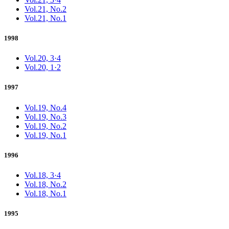
Vol.21, No.2
Vol.21, No.1
1998
Vol.20, 3·4
Vol.20, 1·2
1997
Vol.19, No.4
Vol.19, No.3
Vol.19, No.2
Vol.19, No.1
1996
Vol.18, 3·4
Vol.18, No.2
Vol.18, No.1
1995