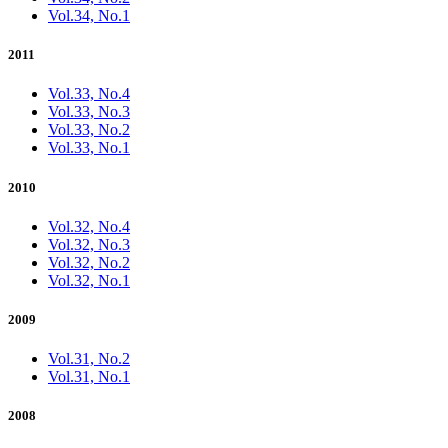
Vol.34, No.1
2011
Vol.33, No.4
Vol.33, No.3
Vol.33, No.2
Vol.33, No.1
2010
Vol.32, No.4
Vol.32, No.3
Vol.32, No.2
Vol.32, No.1
2009
Vol.31, No.2
Vol.31, No.1
2008