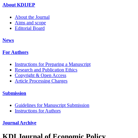
About KDIJEP
About the Journal
Aims and scope
Editorial Board
News
For Authors
Instructions for Preparing a Manuscript
Research and Publication Ethics
Copyright & Open Access
Article Processing Charges
Submission
Guidelines for Manuscript Submission
Instructions for Authors
Journal Archive
KDI Journal of Economic Policy