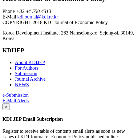
Phone
+82-44-550-4313
E-Mail
kdijournal@kdi.re.kr
COPYRIGHT 2018 KDI Journal of Economic Policy
Korea Development Institute, 263 Namsejong-ro, Sejong-si, 30149,
Korea
KDIJEP
About KDIJEP
For Authors
Submission
Journal Archive
NEWS
e-Submission
E-Mail Alerts
×
KDI JEP Email Subscription
Register to receive table of contents email alerts as soon as new
issues of KDI Journal of Economic Policy published online.