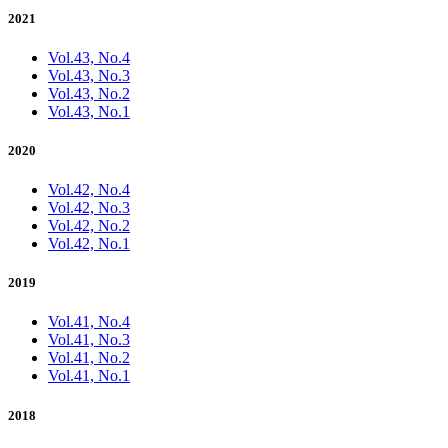
2021
Vol.43, No.4
Vol.43, No.3
Vol.43, No.2
Vol.43, No.1
2020
Vol.42, No.4
Vol.42, No.3
Vol.42, No.2
Vol.42, No.1
2019
Vol.41, No.4
Vol.41, No.3
Vol.41, No.2
Vol.41, No.1
2018