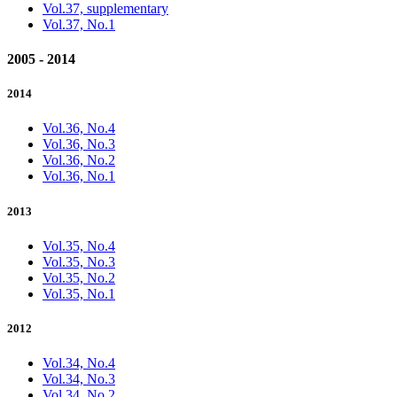
Vol.37, supplementary
Vol.37, No.1
2005 - 2014
2014
Vol.36, No.4
Vol.36, No.3
Vol.36, No.2
Vol.36, No.1
2013
Vol.35, No.4
Vol.35, No.3
Vol.35, No.2
Vol.35, No.1
2012
Vol.34, No.4
Vol.34, No.3
Vol.34, No.2