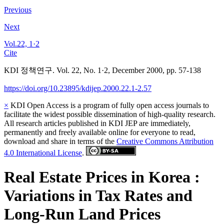
Previous
Next
Vol.22, 1·2
Cite
KDI 정책연구. Vol. 22, No. 1·2, December 2000, pp. 57-138
https://doi.org/10.23895/kdijep.2000.22.1-2.57
×
KDI Open Access is a program of fully open access journals to
facilitate the widest possible dissemination of high-quality research.
All research articles published in KDI JEP are immediately,
permanently and freely available online for everyone to read,
download and share in terms of the
Creative Commons Attribution
4.0 International License
.
Real Estate Prices in Korea :
Variations in Tax Rates and
Long-Run Land Prices