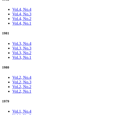
Vol.4, No.4
Vol.4, No.3
Vol.4, No.2
Vol.4, No.1
1981
Vol.3, No.4
Vol.3, No.3
Vol.3, No.2
Vol.3, No.1
1980
Vol.2, No.4
Vol.2, No.3
Vol.2, No.2
Vol.2, No.1
1979
Vol.1, No.4