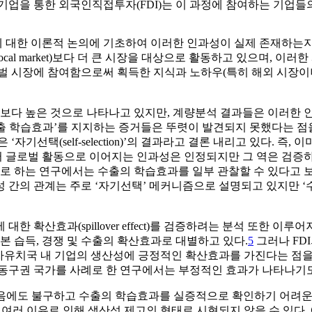
기업을 통한 외국인직접투자(FDI)는 이 과정에 참여하는 기업
대한 이론적 논의에 기초하여 이러한 인과성이 실제 존재하는지,
al market)보다 더 큰 시장을 대상으로 활동하고 있으며, 
벌 시장에 참여함으로써 획득한 지식과 노하우(특히 해외 시장이나
다 높은 것으로 나타나고 있지만, 계량분석 결과들은 이러한 
수출 학습효과’를 지지하는 증거들은 뚜렷이 발견되지 못했다는 점을
자기선택(self-selection)’의 결과라고 결론 내리고 있다. 
 글로벌 활동으로 이어지는 인과성은 인정되지만 그 역은 검증하기
 하는 연구에서는 수출의 학습효과를 일부 관찰할 수 있다고 
산성 간의 관계는 주로 ‘자기선택’ 메커니즘으로 설명되고 있지만 
에 대한 확산효과(spillover effect)를 검증하려는 분석 또한 이루어
본 습득, 경쟁 및 수출의 확산효과로 대별하고 있다.
5
그러나 FD
 투자유치국 내 기업의 생산성에 긍정적인 확산효과를 가진다는 점
 동구권 국가를 사례로 한 연구에서는 부정적인 효과가 나타나기도
음에도 불구하고 수출의 학습효과를 실증적으로 확인하기 어려운 것
 여러 이유로 인해 생산성 제고의 형태로 시현되지 않을 수 있다.