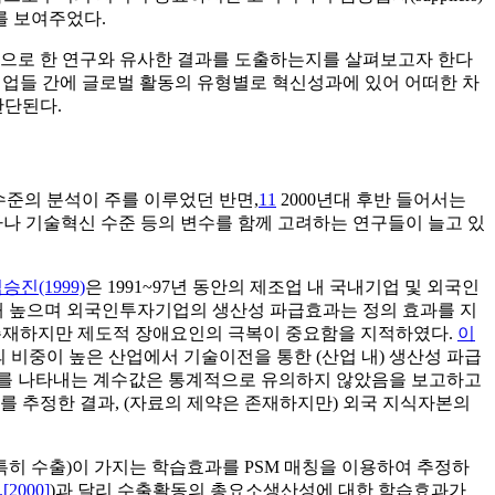
를 보여주었다.
상으로 한 연구와 유사한 결과를 도출하는지를 살펴보고자 한다
기업들 간에 글로벌 활동의 유형별로 혁신성과에 있어 어떠한 차
판단된다.
수준의 분석이 주를 이루었던 반면,
11
2000년대 후반 들어서는
투자나 기술혁신 수준 등의 변수를 함께 고려하는 연구들이 늘고 있
승진(1999)
은 1991~97년 동안의 제조업 내 국내기업 및 외국인
 높으며 외국인투자기업의 생산성 파급효과는 정의 효과를 지
 존재하지만 제도적 장애요인의 극복이 중요함을 지적하였다.
이
비중이 높은 산업에서 기술이전을 통한 (산업 내) 생산성 파급
과를 나타내는 계수값은 통계적으로 유의하지 않았음을 보고하고
를 추정한 결과, (자료의 제약은 존재하지만) 외국 지식자본의
(특히 수출)이 가지는 학습효과를 PSM 매칭을 이용하여 추정하
.[2000]
)과 달리 수출활동의 총요소생산성에 대한 학습효과가