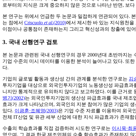
로부터의 지식은 크게 중요하지 않은 것으로 나타난 반면, 보
본 연구는 위에서 언급한 두 논문과 밀접하게 연관되어 있다.
는 점에서
Criscuolo
et al
.(2010)
에서 제시한 바 있는 지식원천을
이점이나 공통점이 존재하는지 그리고 혁신성과의 창출에 있어 
3. 국내 선행연구 검토
본 논문과 관련된 국내 선행연구의 경우 2000년대 초반까지는 
기업 수준의 미시 데이터를 이용한 분석이 늘어나고 있다. 또한 
다.
기업의 글로벌 활동과 생산성 간의 관계를 분석한 연구로는
김승
투자기업을 대상으로 외국인투자기업의 노동생산성 파급효과를 
니지만 통계적으로 유의하지 않다고 보고하였다. 이를 근거로 
병기(2002)
는 외국인투자기업의 생산성 파급효과를 국내 제조업체
효과가 크게 나타났으며, 외국인의 지분 참여가 많은 기업의 
있다.
이광훈⋅조혜영(2003)
은 기업 수준 자료를 이용하여 외국
전체 IT산업 및 유관 세부 산업에 대한 지식 파급효과가 존재함
수출의 학습효과를 직접 검증하려 시도한 연구로는
이시욱⋅최용석
였으며, 그 결과 한국 제조업체의 수출 학습효과가 존재하지 