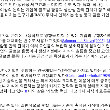
인한 생산성 제고효과는 미미할 수도 있다. 둘째 ‘국내(intra-n
 이상의 논의는 기업의 글로벌 활동과 생산성 간의 관계가 당초 
미치는 연구개발(R&D) 투자나 인적자본 형성 등과 같은 기업
간의 관계에 내생적으로 영향을 미칠 수 있는 기업의 무형자산에
성 변수를 대체하는 변수로 사용하고 있다(
Salomon and Shaver[2005]
;
Li
신활동 간의 관계가 여러 요인들의 복합적 상호작용의 결과인 기업
 글로벌 활동이나 생산과정에서 지식의 흐름을 중요한 요인으로 고려하
 기업의 글로벌 활동이 가지는 긍정적인 확산효과가 외부 지식에의 접
다. 기업이 수행하는 연구개발은 ‘양면성’을 가지고 있다는 점, 
행한다는 점이 일반적으로 인정되고 있다(
Cohen and Levinthal[1989]
인 기술혁신을 위해서는 외부 지식의 효과적인 이용이 매우 중요
나 지식에 의존하는 경향이 커지고 전략적 협력의 형태로 자체 
 개념화되고 있다.
8
이와 같은 ‘개방형 혁신’ 과정에서 지식의 흐름
닐 수 있다. 일반적으로 후발국들은 기존에 축적된 지식에 의존할