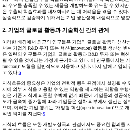
의 수요를 충족할 수 있는 제품을 개발하도록 유도할 수 있지만 이로 
은 수출의 학습효과를 내재화시키는 데 어려움을 겪을 수 있다.
실증적으로 검증하기 위해서는 기업 생산성에 내생적으로 영향을 
2. 기업의 글로벌 활동과 기술혁신 간의 관계
이러한 배경에서 최근의 연구들은 기업의 글로벌 활동과 생산성 
서는 기업의 R&D 투자 또는 혁신(innovation) 활동을 생산
은 일련의 연구들은 기업의 글로벌 활동과 R&D 투자 또는 혁
될 수 있을 것이라는 가정에 근거하고 있다. 이 연구들에서는 기업의
function)’ 모형을 일반적으로 사용하고 있다. 다시 말해
고 있다.
6
지식흐름의 중요성은 기업의 전략적 행위 관점에서 설명될 수 있
시에 외부 지식을 이용할 수 있는 역량을 제고하는 역할을 수
신은 기존 지식에 의존할 수밖에 없기 때문에 기업들의 성공적
도가 급속히 증가함에 따라 기업들은 점차 외부에서 생산된 정보
으며, 이러한 기업 행위는 ‘개방형 혁신(open innovation)’으로
적인 의미를 지닌다.
9
지식의 흐름은 또한 개발도상국의 관점에서도 중요한 함의를 지