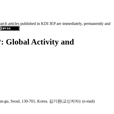
search articles published in KDI JEP are immediately, permanently and
 Global Activity and
aemun-gu, Seoul, 130-701, Korea. 김기완(교신저자): (e-mail)