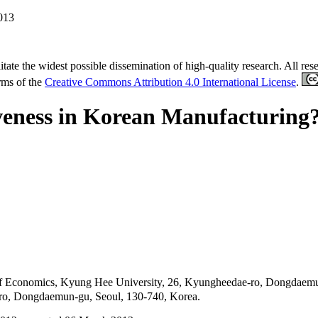
013
tate the widest possible dissemination of high-quality research. All re
erms of the
Creative Commons Attribution 4.0 International License
.
eness in Korean Manufacturing?:
t of Economics, Kyung Hee University, 26, Kyungheedae-ro, Dongd
i-ro, Dongdaemun-gu, Seoul, 130-740, Korea.