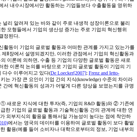
구에서 내수시장에서만 활동하는 기업들보다 수출활동을 영위하
는 널리 알려져 있는 바와 같이 주로 내생적 성장이론으로 불리
러한 모형들에서 기업의 생산성 증가는 주로 기업의 혁신행위
 결정된다.
혁신활동이 기업의 글로벌 활동과 어떠한 관계를 가지고 있는가를
다. 제Ⅱ장에서 설명되겠지만, 이러한 관점에서 기업의 혁신활동과
의 이론에 의하면, 수출 등 기업의 다양한 글로벌 활동은 새로
러한 이론적 논의를 바탕으로 기업의 글로벌 활동이 기업의 기
 다수 이루어지고 있다(
De Loecker[2007]
;
Frenz and Ietto-
는 가장 큰 요인이 기업 간의 지식(knowledge) 수준의 차이라
하는 기업군 간에 혁신활동의 성과가 어떻게 다른 양상을 보였는지를 규명
가 ① 새로운 지식에 대한 투자(즉, 기업의 R&D 활동)와 ② 기존에
. 위에서 언급한 기업의 글로벌 활동과 기술혁신활동 간의 관계에 대한 연
로가 외부지식의 활용을 통해서일 가능성이 높다는 점에 착안하
010)
에서는 영국의 데이터를 이용하여 글로벌 활동이 보다 활발
 적절한 활용(예를 들어 소비자나 대학으로부터의 정보, 기업 내부의