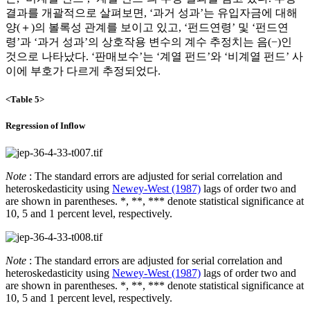
결과를 개괄적으로 살펴보면, ‘과거 성과’는 유입자금에 대해
양(＋)의 볼록성 관계를 보이고 있고, ‘펀드연령’ 및 ‘펀드연
령’과 ‘과거 성과’의 상호작용 변수의 계수 추정치는 음(−)인
것으로 나타났다. ‘판매보수’는 ‘계열 펀드’와 ‘비계열 펀드’ 사
이에 부호가 다르게 추정되었다.
<Table 5>
Regression of Inflow
Note
: The standard errors are adjusted for serial correlation and
heteroskedasticity using
Newey-West (1987)
lags of order two and
are shown in parentheses. *, **, *** denote statistical significance at
10, 5 and 1 percent level, respectively.
Note
: The standard errors are adjusted for serial correlation and
heteroskedasticity using
Newey-West (1987)
lags of order two and
are shown in parentheses. *, **, *** denote statistical significance at
10, 5 and 1 percent level, respectively.