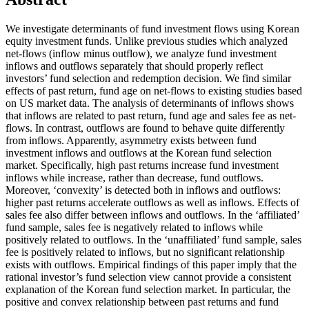
We investigate determinants of fund investment flows using Korean
equity investment funds. Unlike previous studies which analyzed
net-flows (inflow minus outflow), we analyze fund investment
inflows and outflows separately that should properly reflect
investors’ fund selection and redemption decision. We find similar
effects of past return, fund age on net-flows to existing studies based
on US market data. The analysis of determinants of inflows shows
that inflows are related to past return, fund age and sales fee as net-
flows. In contrast, outflows are found to behave quite differently
from inflows. Apparently, asymmetry exists between fund
investment inflows and outflows at the Korean fund selection
market. Specifically, high past returns increase fund investment
inflows while increase, rather than decrease, fund outflows.
Moreover, ‘convexity’ is detected both in inflows and outflows:
higher past returns accelerate outflows as well as inflows. Effects of
sales fee also differ between inflows and outflows. In the ‘affiliated’
fund sample, sales fee is negatively related to inflows while
positively related to outflows. In the ‘unaffiliated’ fund sample, sales
fee is positively related to inflows, but no significant relationship
exists with outflows. Empirical findings of this paper imply that the
rational investor’s fund selection view cannot provide a consistent
explanation of the Korean fund selection market. In particular, the
positive and convex relationship between past returns and fund