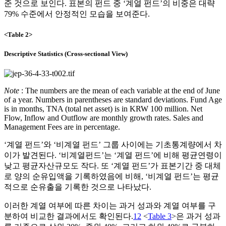
준 것으로 보인다. 표본의 펀드 중 ‘계열 펀드’의 비중은 대략
79% 수준에서 안정적인 모습을 보여준다.
<Table 2>
Descriptive Statistics (Cross-sectional View)
Note
: The numbers are the mean of each variable at the end of June
of a year. Numbers in parentheses are standard deviations. Fund Age
is in months, TNA (total net asset) is in KRW 100 million. Net
Flow, Inflow and Outflow are monthly growth rates. Sales and
Management Fees are in percentage.
‘계열 펀드’와 ‘비계열 펀드’ 그룹 사이에는 기초통계량에서 차
이가 발견된다. ‘비계열펀드’는 ‘계열 펀드’에 비해 평균연령이
낮고 평균자산규모도 작다. 또 ‘계열 펀드’가 표본기간 중 대체
로 양의 순유입액을 기록하였음에 비해, ‘비계열 펀드’는 평균
적으로 순유출을 기록한 것으로 나타났다.
이러한 계열 여부에 따른 차이는 과거 성과와 계열 여부를 구
분하여 비교한 결과에서도 확인된다.
12
<
Table 3
>은 과거 성과