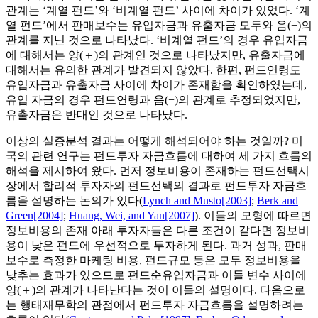
관계는 ‘계열 펀드’와 ‘비계열 펀드’ 사이에 차이가 있었다. ‘계
열 펀드’에서 판매보수는 유입자금과 유출자금 모두와 음(−)의
관계를 지닌 것으로 나타났다. ‘비계열 펀드’의 경우 유입자금
에 대해서는 양(＋)의 관계인 것으로 나타났지만, 유출자금에
대해서는 유의한 관계가 발견되지 않았다. 한편, 펀드연령도
유입자금과 유출자금 사이에 차이가 존재함을 확인하였는데,
유입 자금의 경우 펀드연령과 음(−)의 관계로 추정되었지만,
유출자금은 반대인 것으로 나타났다.
이상의 실증분석 결과는 어떻게 해석되어야 하는 것일까? 미
국의 관련 연구는 펀드투자 자금흐름에 대하여 세 가지 흐름의
해석을 제시하여 왔다. 먼저 정보비용이 존재하는 펀드선택시
장에서 합리적 투자자의 펀드선택의 결과로 펀드투자 자금흐
름을 설명하는 논의가 있다(
Lynch and Musto[2003]
;
Berk and
Green[2004]
;
Huang, Wei, and Yan[2007]
). 이들의 모형에 따르면
정보비용의 존재 아래 투자자들은 다른 조건이 같다면 정보비
용이 낮은 펀드에 우선적으로 투자하게 된다. 과거 성과, 판매
보수로 측정한 마케팅 비용, 펀드규모 등은 모두 정보비용을
낮추는 효과가 있으므로 펀드순유입자금과 이들 변수 사이에
양(＋)의 관계가 나타난다는 것이 이들의 설명이다. 다음으로
는 행태재무학의 관점에서 펀드투자 자금흐름을 설명하려는