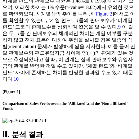
비계열 펀드의 판매보수 평균은 1.48%로 0.19%p의 차이가 있
으며, 이러한 차이는 1% 수준(t−value=18.02)에서 유의한 것으
로 확인되었다. 시계열상의 추이를 나타낸 [
Figure 2
]에서도 이
를 확인할 수 있는데, ‘계열 펀드’ 그룹의 판매보수가 ‘비계열
펀드’ 그룹의 판매보수를 상회하여 왔음을 알 수 있다.
9
이 같
은 두 그룹 간 판매보수의 체계적인 차이는 계열 여부를 구분
하지 않고 전체 표본에 대하여 추정을 실시할 경우 일종의 식
별(identification) 문제가 발생하게 됨을 시사한다. 예를 들어 만
일 판매보수와 펀드유입자금 사이에 양(＋)의 관계가 있는 것
으로 추정되었다고 할 때, 이 관계는 실제 판매보수와 유입자
금의 관계를 반영한 것일 수도 있지만, ‘계열 펀드’와 ‘비계열
펀드’ 사이에 존재하는 차이를 반영한 결과일 수도 있기 때문
이다.
10
[Figure 2]
Comparison of Sales Fee between the ‘Affiliated’ and the ‘Non-affiliated’
Funds
Ⅲ. 분석 결과