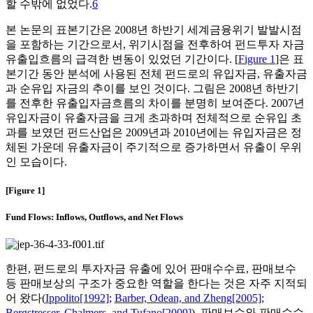
할 수밖에 없었다.
6
본 논문의 표본기간은 2008년 하반기 세계금융위기 발발시점
을 포함하는 기간으로서, 위기시점을 전후하여 펀드투자 자금
유출입흐름의 급격한 변동이 있었던 기간이다. [
Figure 1
]은 표
본기간 동안 분석에 사용된 전체 펀드로의 유입자금, 유출자금
과 순유입 자금의 추이를 보인 것이다. 그림은 2008년 하반기
를 전후한 유출입자금흐름의 차이를 분명히 보여준다. 2007년
유입자금이 유출자금을 크게 초과하며 전체적으로 순유입 초
과를 보였던 펀드산업은 2009년과 2010년에는 유입자금은 정
체된 가운데 유출자금이 주기적으로 증가하면서 유출이 우위
인 모습이다.
[Figure 1]
Fund Flows: Inflows, Outflows, and Net Flows
한편, 펀드로의 투자자금 유출에 있어 판매수수료, 판매보수
등 판매보상의 구조가 중요한 역할을 한다는 것은 자주 지적되
어 왔다(
Ippolito[1992]
;
Barber, Odean, and Zheng[2005]
;
Bergstresser, Chalmers, and Tufano[2009]
). 판매보수와 판매수수