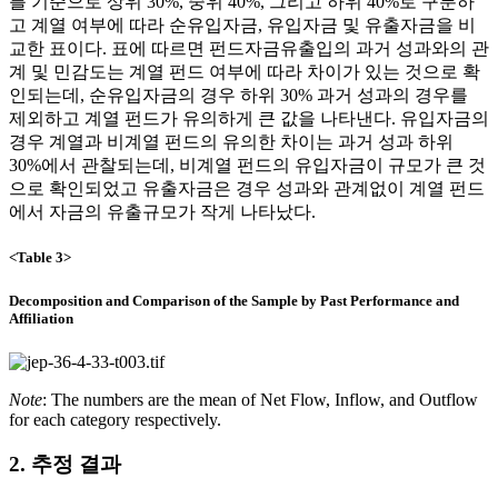
를 기준으로 상위 30%, 중위 40%, 그리고 하위 40%로 구분하
고 계열 여부에 따라 순유입자금, 유입자금 및 유출자금을 비
교한 표이다. 표에 따르면 펀드자금유출입의 과거 성과와의 관
계 및 민감도는 계열 펀드 여부에 따라 차이가 있는 것으로 확
인되는데, 순유입자금의 경우 하위 30% 과거 성과의 경우를
제외하고 계열 펀드가 유의하게 큰 값을 나타낸다. 유입자금의
경우 계열과 비계열 펀드의 유의한 차이는 과거 성과 하위
30%에서 관찰되는데, 비계열 펀드의 유입자금이 규모가 큰 것
으로 확인되었고 유출자금은 경우 성과와 관계없이 계열 펀드
에서 자금의 유출규모가 작게 나타났다.
<Table 3>
Decomposition and Comparison of the Sample by Past Performance and
Affiliation
Note
: The numbers are the mean of Net Flow, Inflow, and Outflow
for each category respectively.
2. 추정 결과