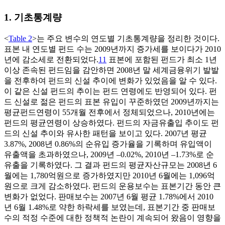
1. 기초통계량
<
Table 2
>는 주요 변수의 연도별 기초통계량을 정리한 것이다.
표본 내 연도별 펀드 수는 2009년까지 증가세를 보이다가 2010
년에 감소세로 전환되었다.
11
표본에 포함된 펀드가 최소 1년
이상 존속된 펀드임을 감안하면 2008년 말 세계금융위기 발발
을 전후하여 펀드의 신설 추이에 변화가 있었음을 알 수 있다.
이 같은 신설 펀드의 추이는 펀드 연령에도 반영되어 있다. 펀
드 신설로 젊은 펀드의 표본 유입이 꾸준하였던 2009년까지는
평균펀드연령이 55개월 전후에서 정체되었으나, 2010년에는
펀드의 평균연령이 상승하였다. 펀드의 자금유출입 추이도 펀
드의 신설 추이와 유사한 패턴을 보이고 있다. 2007년 평균
3.87%, 2008년 0.86%의 순유입 증가율을 기록하며 유입액이
유출액을 초과하였으나, 2009년 –0.02%, 2010년 –1.73%로 순
유출을 기록하였다. 그 결과 펀드의 평균자산규모는 2008년 6
월에는 1,780억원으로 증가하였지만 2010년 6월에는 1,096억
원으로 크게 감소하였다. 펀드의 운용보수는 표본기간 동안 큰
변화가 없었다. 판매보수는 2007년 6월 평균 1.78%에서 2010
년 6월 1.48%로 약한 하락세를 보였는데, 표본기간 중 판매보
수의 적정 수준에 대한 정책적 논란이 계속되어 왔음이 영향을