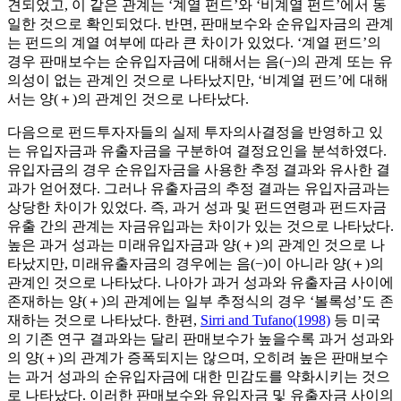
견되었고, 이 같은 관계는 ‘계열 펀드’와 ‘비계열 펀드’에서 동
일한 것으로 확인되었다. 반면, 판매보수와 순유입자금의 관계
는 펀드의 계열 여부에 따라 큰 차이가 있었다. ‘계열 펀드’의
경우 판매보수는 순유입자금에 대해서는 음(−)의 관계 또는 유
의성이 없는 관계인 것으로 나타났지만, ‘비계열 펀드’에 대해
서는 양(＋)의 관계인 것으로 나타났다.
다음으로 펀드투자자들의 실제 투자의사결정을 반영하고 있
는 유입자금과 유출자금을 구분하여 결정요인을 분석하였다.
유입자금의 경우 순유입자금을 사용한 추정 결과와 유사한 결
과가 얻어졌다. 그러나 유출자금의 추정 결과는 유입자금과는
상당한 차이가 있었다. 즉, 과거 성과 및 펀드연령과 펀드자금
유출 간의 관계는 자금유입과는 차이가 있는 것으로 나타났다.
높은 과거 성과는 미래유입자금과 양(＋)의 관계인 것으로 나
타났지만, 미래유출자금의 경우에는 음(−)이 아니라 양(＋)의
관계인 것으로 나타났다. 나아가 과거 성과와 유출자금 사이에
존재하는 양(＋)의 관계에는 일부 추정식의 경우 ‘볼록성’도 존
재하는 것으로 나타났다. 한편,
Sirri and Tufano(1998)
등 미국
의 기존 연구 결과와는 달리 판매보수가 높을수록 과거 성과와
의 양(＋)의 관계가 증폭되지는 않으며, 오히려 높은 판매보수
는 과거 성과의 순유입자금에 대한 민감도를 약화시키는 것으
로 나타났다. 이러한 판매보수와 유입자금 및 유출자금 사이의