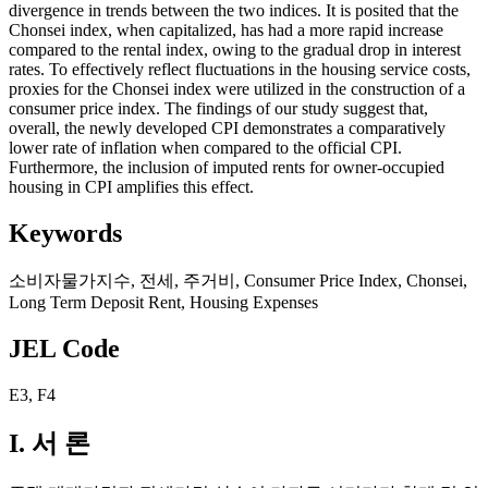
divergence in trends between the two indices. It is posited that the
Chonsei index, when capitalized, has had a more rapid increase
compared to the rental index, owing to the gradual drop in interest
rates. To effectively reflect fluctuations in the housing service costs,
proxies for the Chonsei index were utilized in the construction of a
consumer price index. The findings of our study suggest that,
overall, the newly developed CPI demonstrates a comparatively
lower rate of inflation when compared to the official CPI.
Furthermore, the inclusion of imputed rents for owner-occupied
housing in CPI amplifies this effect.
Keywords
소비자물가지수
,
전세
,
주거비
,
Consumer Price Index
,
Chonsei
,
Long Term Deposit Rent
,
Housing Expenses
JEL Code
E3
,
F4
I. 서 론