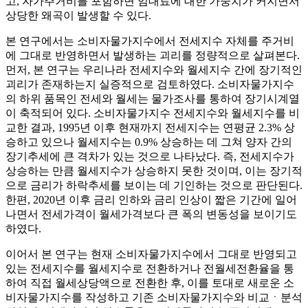
고, 자가주거비를 포함하면 임대료에 대한 가중치가 커지면서
상당한 왜곡이 발생할 수 있다.
본 연구에서는 소비자물가지수에서 전세지수 자체를 주거비
에 그대로 반영하면서 발생하는 괴리를 정량적으로 살펴본다.
먼저, 본 연구는 우리나라 전세지수와 월세지수 간에 장기적인
괴리가 존재하는지 실증적으로 검토하였다. 소비자물가지수
의 하위 품목인 전세와 월세는 물가조사를 통하여 장기시계열
이 축적되어 있다. 소비자물가지수 전세지수와 월세지수를 비
교한 결과, 1995년 이후 현재까지 전세지수는 연평균 2.3% 상
승하고 있으나 월세지수는 0.9% 상승하는 데 그쳐 양자 간의
장기추세에 큰 격차가 있는 것으로 나타났다. 즉, 전세지수가
상승하는 만큼 월세지수가 상승하지 못한 것이며, 이는 장기적
으로 금리가 하락추세를 보이는 데 기인하는 것으로 판단된다.
한편, 2020년 이후 금리 인하와 금리 인상이 짧은 기간에 일어
나면서 전세가격이 월세가격보다 큰 폭의 변동성을 보이기도
하였다.
이어서 본 연구는 현재 소비자물가지수에서 그대로 반영되고
있는 전세지수를 월세지수로 전환하거나 전월세전환율을 통
하여 직접 월세상당액으로 전환한 후, 이를 토대로 새로운 소
비자물가지수를 작성하고 기존 소비자물가지수와 비교ㆍ분석