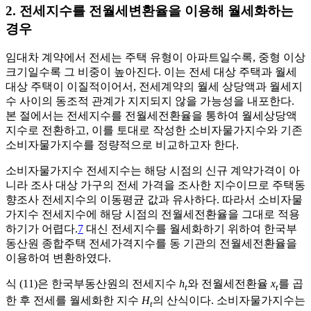
2. 전세지수를 전월세변환율을 이용해 월세화하는
경우
임대차 계약에서 전세는 주택 유형이 아파트일수록, 중형 이상
크기일수록 그 비중이 높아진다. 이는 전세 대상 주택과 월세
대상 주택이 이질적이어서, 전세계약의 월세 상당액과 월세지
수 사이의 동조적 관계가 지지되지 않을 가능성을 내포한다.
본 절에서는 전세지수를 전월세전환율을 통하여 월세상당액
지수로 전환하고, 이를 토대로 작성한 소비자물가지수와 기존
소비자물가지수를 정량적으로 비교하고자 한다.
소비자물가지수 전세지수는 해당 시점의 신규 계약가격이 아
니라 조사 대상 가구의 전세 가격을 조사한 지수이므로 주택동
향조사 전세지수의 이동평균 값과 유사하다. 따라서 소비자물
가지수 전세지수에 해당 시점의 전월세전환율을 그대로 적용
하기가 어렵다.
7
대신 전세지수를 월세화하기 위하여 한국부
동산원 종합주택 전세가격지수를 동 기관의 전월세전환율을
이용하여 변환하였다.
식 (11)은 한국부동산원의 전세지수
h
와 전월세전환율
x
를 곱
t
t
한 후 전세를 월세화한 지수
H
의 산식이다. 소비자물가지수는
t