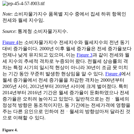
Note
: 소비자물가지수 품목별 지수 중에서 집세 하위 항목인
전세와 월세 지수임.
Source
: 통계청 소비자물가지수.
Figure 4
는 소비자물가지수 전세지수와 월세지수의 전년 동기
대비 증가율이다. 2000년 이후 월세 증가율은 전세 증가율보다
언제나 낮게 유지되고 있으며, 이는
Figure 3
과 같이 전세와 월
세 지수의 추세적 격차로 누증되어 왔다. 전월세 상승률의 격
차는 특정 시기의 일시적 현상이 아니라 30년이 조금 못 미치
는 기간 동안 꾸준히 발생한 현상임을 알 수 있다.
Figure 4
에서
월세 증가율에서 전세 증가율을 차감한 격차는 2000년부터
2005년 사이, 2012년부터 2019년 사이에 크게 벌어졌다. 특히
2014년부터 2016년 기간은 월세 증가율이 둔화하였으나 전세
증가율은 오히려 높아지고 있었다. 일반적으로는 전ㆍ월세의
정성적 방향은 동조적이지만, 동 기간에는 전세가격에 영향을
주는 다른 요인으로 인하여 전ㆍ월세의 방향성마저 달라진 것
으로 이해할 수 있다.
Figure 4.