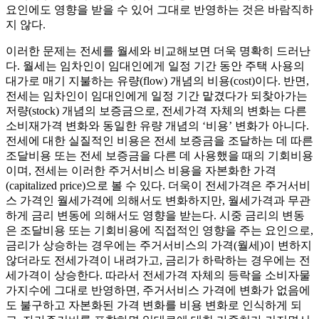
요인에도 영향을 받을 수 있어 그대로 반영하는 것은 바람직하
지 않다.
이러한 문제는 전세를 월세와 비교해보면 더욱 명확히 드러난
다. 월세는 임차인이 임대인에게 일정 기간 동안 주택 사용의
대가로 매기 지불하는 유량(flow) 개념의 비용(cost)이다. 반면,
전세는 임차인이 임대인에게 일정 기간 맡겼다가 되찾아가는
저량(stock) 개념의 보증금으로, 전세가격 자체의 변화는 다른
소비재가격 변화와 동일한 유량 개념의 ‘비용’ 변화가 아니다.
전세에 대한 실질적인 비용은 전세 보증금을 조달하는 데 따른
조달비용 또는 전세 보증금을 다른 데 사용했을 때의 기회비용
이며, 전세는 이러한 주거서비스 비용을 자본화한 가격
(capitalized price)으로 볼 수 있다. 더욱이 전세가격은 주거서비
스 가격인 월세가격에 의해서도 변화하지만, 월세가격과 무관
하게 금리 변동에 의해서도 영향을 받는다. 시중 금리의 변동
은 조달비용 또는 기회비용에 직접적인 영향을 주는 요인으로,
금리가 상승하는 경우에는 주거서비스의 가격(월세)이 변하지
않더라도 전세가격이 내려가고, 금리가 하락하는 경우에는 전
세가격이 상승한다. 따라서 전세가격 자체의 등락을 소비자물
가지수에 그대로 반영하면, 주거서비스 가격에 변화가 없음에
도 불구하고 자본화된 가격 변화를 비용 변화로 인식하게 되