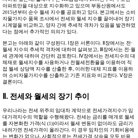
아파트만을 대상으로 지수화하고 있으며 부동산원에서도
2015년부터 순수 월세 지수를 공표하고 있다. 본고에서는 소비
자물가지수 품목 조사에서 전세와 월세 지수를 끌어내어 장기
시계열을 비교하고, 양자 간에 추세적 격차가 있음을 발견하였
다는 점에서 추가적인 의의가 있다.
본고는 아래와 같이 구성된다. Ⅰ장은 서론이다. Ⅱ장에서는 전⋅
월세 지수의 추세적 격차에 대하여 살펴보고, Ⅲ장에서는 전⋅월
세 관계에 대하여 간단히 검토한다. Ⅳ장에서는 전세지수의 대
체재로 월세지수를 사용하거나 전월세전환율을 이용하여 직
접 월세 상당액 지수를 산출한 후, 이러한 대체 지표를 이용하
여 소비자물가지수를 산출하고 기존 지표와 비교한다. Ⅴ장은
결론이다.
Ⅱ. 전세와 월세의 장기 추이
우리나라는 전세 위주의 임대차 계약으로 전세가격지수가 임
대가격지수의 역할을 수행해왔다. 전세는 금리를 매개로 월세
를 자본화한 가격(식 (1))이라서 월세 변동이 없더라도 금리가
내려가면 전세가격이 올라간다. 이 경우 임차인의 기회비용에
는 변화가 없으나, 사회적으로는 전세가격 상승을 모두 비용