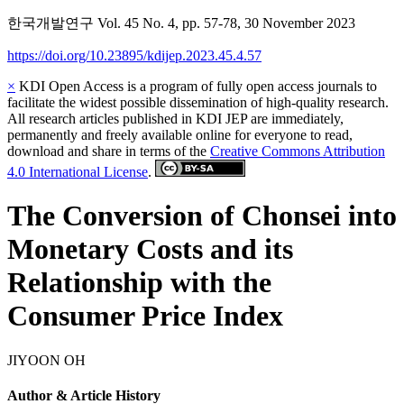
한국개발연구
Vol.
45
No.
4
,
pp.
57-78
,
30 November 2023
https://doi.org/10.23895/kdijep.2023.45.4.57
×
KDI Open Access is a program of fully open access journals to
facilitate the widest possible dissemination of high-quality research.
All research articles published in KDI JEP are immediately,
permanently and freely available online for everyone to read,
download and share in terms of the
Creative Commons Attribution
4.0 International License
.
The Conversion of Chonsei into
Monetary Costs and its
Relationship with the
Consumer Price Index
JIYOON OH
Author & Article History