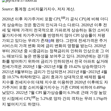
Source
: 통계청 소비자물가지수, 저자 계산.
HR
2020년 이후 자가주거비 포함
CPI
가 공식
CPI
에 비해 더디
t
t
게 상승하는 것은 항간의 인식과 다소 다르다. 2020년 이후 전
세 및 매매 가격이 전국적으로 가파르게 상승하는 동안 소비자
물가지수에 자가주거비를 반영하지 않아 CPI 상승률이 저평
가되고 있다는 우려가 존재
6
해 왔다. 그런데 전세가격은 주거
서비스의 가격 변화 외에 금리 변화의 영향을 받는다. 2020년
부터 2023년 중 시중금리는 정책금리의 인하와 인상으로 그 어
느 때보다도 높은 변동성을 보여주고 있다. 2020년에는 경기둔
화를 방어하기 위하여 금리가 인하되면서 전국 아파트 실거래
전세가격은 2020년 1월~2021년 8월 중 19.42% 상승하였다가
2021년 8월부터는 금리가 인상되면서 2021년 8월~2023년 4월
중 10.57% 하락하였다. 금리 효과가 상대적으로 배제된 월세
지수를 전세지수의 대체 지수로 이용하면 2020년 이후에도 자
가주거비 포함 소비자물가지수는 기존 CPI에 비하여 0.49%p
낮았다. 2022년 7월 CPI 물가상승률이 6.3%로 근래 가장 높았
HR
던 시점에서
CPI
는 5.2%로 양자 간의 격차는 무려 1.1%p까
t
지 벌어지기도 하였다.