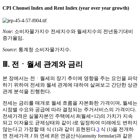
CPI Chonsei Index and Rent Index (year over year growth)
Note
: 소비자물가지수 전세지수와 월세지수의 전년동기대비
증가율임.
Source
: 통계청 소비자물가지수.
Ⅲ. 전ㆍ월세 관계와 금리
본 장에서는 전ㆍ월세의 장기 추이에 영향을 주는 요인을 파악
하기 위하여 전세와 월세 관계에 대하여 살펴보고 간단한 상관
관계 분석을 진행한다.
전세는 금리를 매개로 월세 흐름을 자본화한 가격이며, 월세는
시점별 수요와 공급에 따라 결정되는 주거서비스의 가격이다.
전세가격은 실물자본인 주택에서
R
(월세×12)의 가치가 지속
되고 이자율도 균제상태와 같이
i
로 일정하여 미래에도 변하지
않는다고 가정할 때 식 (1)과 같이 표현된다.
3
식 (1)을 전개하
면 전세가격
J
와 연세
R
은 연금산식(annuity formular)과 같은