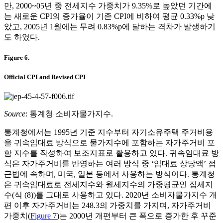
만, 2000~05년 중 전세지수 가중치가 9.35%로 높았던 기간에
는 새로운 CPI의 증가율이 기존 CPI에 비하여 평균 0.33%p 낮
았고, 2005년 1월에는 무려 0.83%p에 달하는 격차가 발생하기
도 하였다.
Figure 6.
Official CPI and Revised CPI
Source
: 통계청 소비자물가지수.
통계청에서는 1995년 기준 지수부터 자기소유주택 주거비용
을 귀속임대료 방식으로 물가지수에 포함하는 자가주거비 포
함 지수를 작성하여 보조지표로 활용하고 있다. 귀속임대료 방
식은 자가주거비를 반영하는 여러 방식 중 ‘임대료 상당액’ 접
근법에 속하며, 미국, 일본 등에서 사용하는 방식이다. 통계청
은 귀속임대료로 전세지수와 월세지수의 가중평균인 집세지
수(식 (8))를 그대로 사용하고 있다. 2020년 소비자물가지수 개
편 이후 자가주거비는 248.3의 가중치를 가지며, 자가주거비
가중치(
Figure 7
)는 2000년 개편부터 큰 폭으로 증가한 후 꾸준