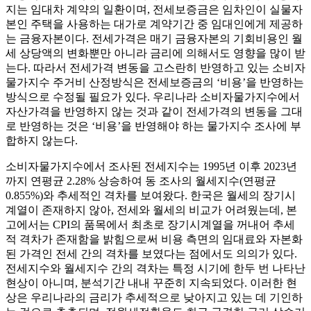
지는 임대차 계약의 일환이며, 전세보증금은 임차인이 실물자
본인 주택을 사용하는 대가로 계약기간 중 임대인에게 제공하
는 금융자본이다. 전세가격은 매기 금융자본의 기회비용인 월
세 상당액의 변화뿐만 아니라 금리에 의해서도 영향을 많이 받
는다. 따라서 전세가격 변동을 고스란히 반영하고 있는 소비자
물가지수 주거비 산정방식은 전세보증금의 ‘비용’을 반영하는
방식으로 수정될 필요가 있다. 우리나라 소비자물가지수에서
자산가격을 반영하지 않는 것과 같이 전세가격의 변동을 그대
로 반영하는 것은 ‘비용’을 반영해야 하는 물가지수 조사에 부
합하지 않는다.
소비자물가지수에서 조사된 전세지수는 1995년 이후 2023년
까지 연평균 2.28% 상승하여 동 조사의 월세지수(연평균
0.855%)와 추세적인 격차를 보여왔다. 한국은 월세의 장기시
계열이 존재하지 않아, 전세와 월세의 비교가 어려웠는데, 본
고에서는 CPI의 품목에서 최초로 장기시계열을 꺼내어 추세
적 격차가 존재함을 밝힘으로써 비용 측면의 임대료와 자본화
된 가격인 전세 간의 격차를 보였다는 점에서도 의의가 있다.
전세지수와 월세지수 간의 격차는 특정 시기에 한두 번 나타난
현상이 아니며, 분석기간 내내 꾸준히 지속되었다. 이러한 현
상은 우리나라의 금리가 추세적으로 낮아지고 있는 데 기인하