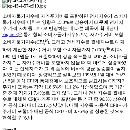
소비자물가지수에 자가주거비를 포함하면 전세지수가 소비자
물가지수에 미치는 영향은 15.3%로 상승하기 때문에 전세지
수 가격 자체를 그대로 반영하는 데 따른 왜곡이 확대된다.
Figure 8
은 통계청의 소비자물가지수(
CPI
), 자가주거비 포함
t
H
소비자물가지수(
CPI
), 그리고 전세지수를 월세지수로 대체
t
HR
하여 계산한 자가주거비 포함 소비자물가지수(
CPI
)이다.
t
1995년 1월을 1로 표준화하여 상승 속도를 비교하면, 소비자물
가지수는 자가주거비를 포함하지 않을 때 더 빠르게 상승하였
다. 이는 집세지수가 그 외 품목에 비하여 평균 상승률이 높지
않았기 때문이다. 정량적으로 살펴보면 1995년 1월 대비 2023
년 5월 공식 CPI와 통계청에서 보조적으로 발표하는 CPI(자가
주거비 포함)는 각각 118.6%와 111.2% 상승하였으며 동 기간
중 전체 격차가 7.4%p로 크지 않다. 그러나 전세지수를 월세지
수로 대체한 CPI(자가주거비 포함)는 동 기간 중 96.5% 상승하
여 공식 CPI 대비 22.1%p 낮았다. 대체 지수를 사용한 CPI(자가
주거비 포함)가 매년 공식 CPI 대비 0.76%p 덜 상승한 것으로
해석할 수 있다.
Figure 8.