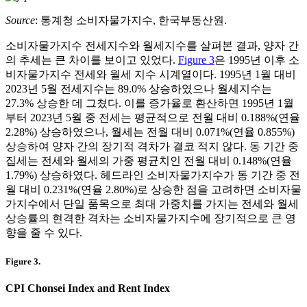
Source
: 통계청 소비자물가지수, 한국부동산원.
소비자물가지수 전세지수와 월세지수를 살펴본 결과, 양자 간
의 추세는 큰 차이를 보이고 있었다.
Figure 3
은 1995년 이후 소
비자물가지수 전세와 월세 지수 시계열이다. 1995년 1월 대비
2023년 5월 전세지수는 89.0% 상승하였으나 월세지수는
27.3% 상승한 데 그쳤다. 이를 증가율로 환산하면 1995년 1월
부터 2023년 5월 중 전세는 평균적으로 전월 대비 0.188%(연율
2.28%) 상승하였으나, 월세는 전월 대비 0.071%(연율 0.855%)
상승하여 양자 간의 장기적 격차가 결코 적지 않다. 동 기간 중
집세는 전세와 월세의 가중 평균치인 전월 대비 0.148%(연율
1.79%) 상승하였다. 헤드라인 소비자물가지수가 동 기간 중 전
월 대비 0.231%(연율 2.80%)로 상승한 점을 고려하면 소비자물
가지수에서 단일 품목으로 최대 가중치를 가지는 전세와 월세
상승률의 현격한 격차는 소비자물가지수에 장기적으로 큰 영
향을 줄 수 있다.
Figure 3.
CPI Chonsei Index and Rent Index